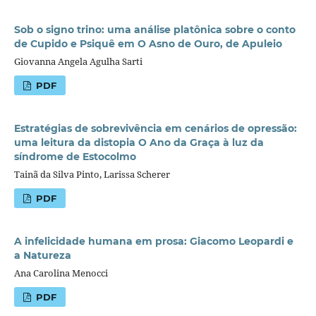
Sob o signo trino: uma análise platônica sobre o conto
de Cupido e Psiquê em O Asno de Ouro, de Apuleio
Giovanna Angela Agulha Sarti
PDF
Estratégias de sobrevivência em cenários de opressão:
uma leitura da distopia O Ano da Graça à luz da
síndrome de Estocolmo
Tainã da Silva Pinto, Larissa Scherer
PDF
A infelicidade humana em prosa: Giacomo Leopardi e
a Natureza
Ana Carolina Menocci
PDF