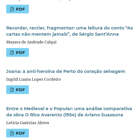
PDF
Recordar, recriar, fragmentar: uma leitura do conto “As
cartas não mentem jamais”, de Sérgio Sant’Anna
Mayara de Andrade Calqui
PDF
Joana: a anti-heroína de Perto do coração selvagem
Ingrid Luana Lopes Cordeiro
PDF
Entre o Medieval e o Popular: uma análise comparativa
da obra O Rico Avarento (1954) de Ariano Suassuna
Letícia Gantzias Abreu
PDF