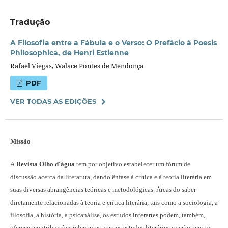
Tradução
A Filosofia entre a Fábula e o Verso: O Prefácio à Poesis
Philosophica, de Henri Estienne
Rafael Viegas, Walace Pontes de Mendonça
PDF
VER TODAS AS EDIÇÕES
Missão
A
Revista Olho d'água
tem por objetivo estabelecer um fórum de
discussão acerca da literatura, dando ênfase à crítica e à teoria literária em
suas diversas abrangências teóricas e metodológicas. Áreas do saber
diretamente relacionadas à teoria e crítica literária, tais como a sociologia, a
filosofia, a história, a psicanálise, os estudos interartes podem, também,
oferecer contribuições relevantes para os estudos literários e serão aceitos