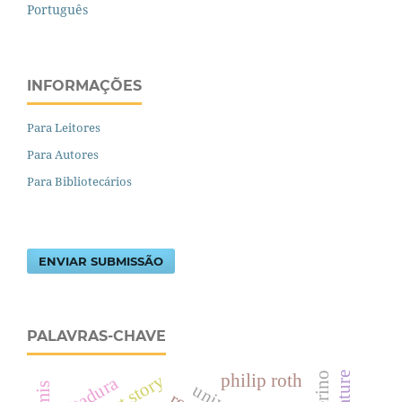
Português
INFORMAÇÕES
Para Leitores
Para Autores
Para Bibliotecários
ENVIAR SUBMISSÃO
PALAVRAS-CHAVE
philip roth
short story
ditadura