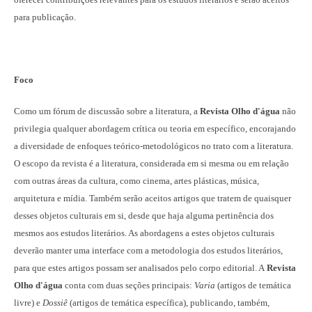
para publicação.
Foco
Como um fórum de discussão sobre a literatura, a
Revista Olho d'água
não
privilegia qualquer abordagem crítica ou teoria em específico, encorajando
a diversidade de enfoques teórico-metodológicos no trato com a literatura.
O escopo da revista é a literatura, considerada em si mesma ou em relação
com outras áreas da cultura, como cinema, artes plásticas, música,
arquitetura e mídia. Também serão aceitos artigos que tratem de quaisquer
desses objetos culturais em si, desde que haja alguma pertinência dos
mesmos aos estudos literários. As abordagens a estes objetos culturais
deverão manter uma interface com a metodologia dos estudos literários,
para que estes artigos possam ser analisados pelo corpo editorial. A
Revista
Olho d'água
conta com duas seções principais:
Varia
(artigos de temática
livre) e
Dossiê
(artigos de temática específica), publicando, também,