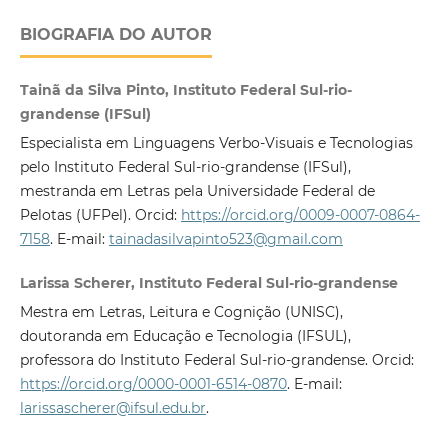
BIOGRAFIA DO AUTOR
Tainã da Silva Pinto, Instituto Federal Sul-rio-
grandense (IFSul)
Especialista em Linguagens Verbo-Visuais e Tecnologias
pelo Instituto Federal Sul-rio-grandense (IFSul),
mestranda em Letras pela Universidade Federal de
Pelotas (UFPel). Orcid:
https://orcid.org/0009-0007-0864-
7158
. E-mail:
tainadasilvapinto523@gmail.com
Larissa Scherer, Instituto Federal Sul-rio-grandense
Mestra em Letras, Leitura e Cognição (UNISC),
doutoranda em Educação e Tecnologia (IFSUL),
professora do Instituto Federal Sul-rio-grandense. Orcid:
https://orcid.org/0000-0001-6514-0870
. E-mail:
larissascherer@ifsul.edu.br
.