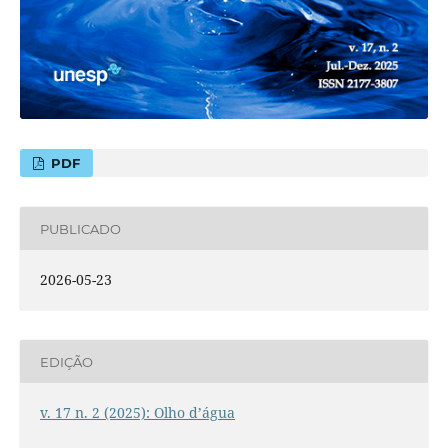
PDF
PUBLICADO
2026-05-23
EDIÇÃO
v. 17 n. 2 (2025): Olho d’água