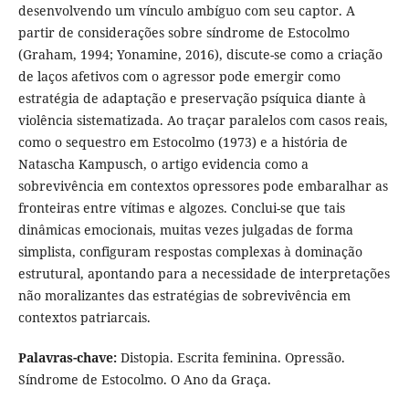
desenvolvendo um vínculo ambíguo com seu captor. A
partir de considerações sobre síndrome de Estocolmo
(Graham, 1994; Yonamine, 2016), discute-se como a criação
de laços afetivos com o agressor pode emergir como
estratégia de adaptação e preservação psíquica diante à
violência sistematizada. Ao traçar paralelos com casos reais,
como o sequestro em Estocolmo (1973) e a história de
Natascha Kampusch, o artigo evidencia como a
sobrevivência em contextos opressores pode embaralhar as
fronteiras entre vítimas e algozes. Conclui-se que tais
dinâmicas emocionais, muitas vezes julgadas de forma
simplista, configuram respostas complexas à dominação
estrutural, apontando para a necessidade de interpretações
não moralizantes das estratégias de sobrevivência em
contextos patriarcais.
Palavras-chave:
Distopia. Escrita feminina. Opressão.
Síndrome de Estocolmo. O Ano da Graça.