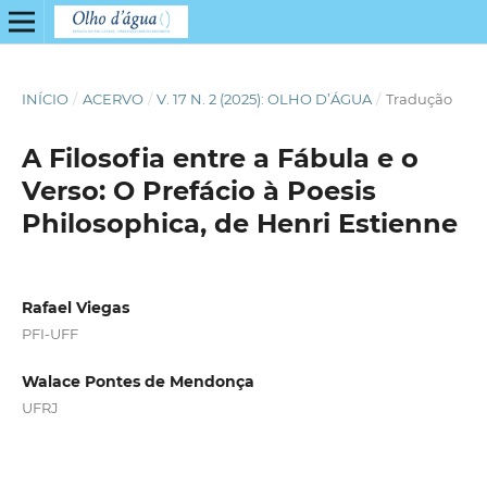
INÍCIO
/
ACERVO
/
V. 17 N. 2 (2025): OLHO D’ÁGUA
/
Tradução
A Filosofia entre a Fábula e o
Verso: O Prefácio à Poesis
Philosophica, de Henri Estienne
Rafael Viegas
PFI-UFF
Walace Pontes de Mendonça
UFRJ