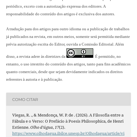
periódico, exceto com a autorização expressa dos editores. A
responsabilidade do conteúdo dos artigos é exclusiva dos autores.
A tradução para dos artigos para outro idioma ou a publicação
de trabalhos
já publicados na revista
, em outros meios, somente será permitida mediante
prévia autorização escrita do Editor, ouvida a Comissão Editorial. Além
disso, a revista adere às diretrizes da
É permitido, no
.
entanto, o uso irrestrito do conteúdo dos artigos, tanto para fins acadêmicos
quanto comerciais, desde que sejam devidamente indicados os direitos
referentes à autoria e à publicação.
COMO CITAR
Viegas, R. ., & Mendonça, W. P. de . (2026). A Filosofia entre a
Fábula e o Verso: O Prefácio à Poesis Philosophica, de Henri
Estienne.
Olho d’água
,
17
(2).
https://www.olhodagua.ibilce.unesp.br/Olhodagua/article/vi