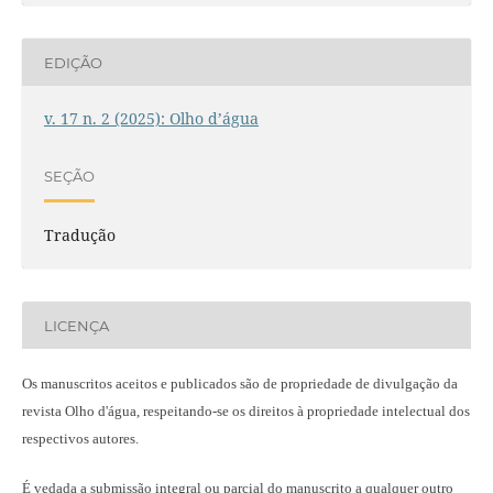
EDIÇÃO
v. 17 n. 2 (2025): Olho d’água
SEÇÃO
Tradução
LICENÇA
Os manuscritos aceitos e publicados são de propriedade de divulgação da
revista Olho d'água, respeitando-se os direitos à propriedade intelectual dos
respectivos autores.
É vedada a submissão integral ou parcial do manuscrito a qualquer outro