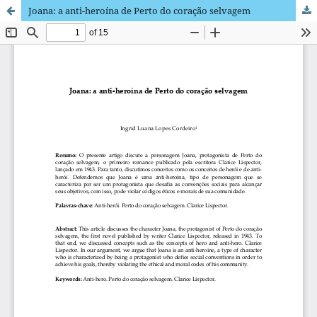
Joana: a anti-heroína de Perto do coração selvagem