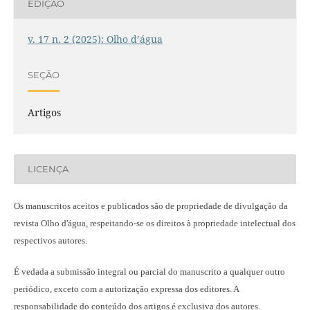
EDIÇÃO
v. 17 n. 2 (2025): Olho d’água
SEÇÃO
Artigos
LICENÇA
Os manuscritos aceitos e publicados são de propriedade de divulgação da
revista Olho d'água, respeitando-se os direitos à propriedade intelectual dos
respectivos autores.
É vedada a submissão integral ou parcial do manuscrito a qualquer outro
periódico, exceto com a autorização expressa dos editores. A
responsabilidade do conteúdo dos artigos é exclusiva dos autores.