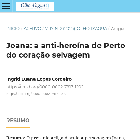
INÍCIO
/
ACERVO
/
V. 17 N. 2 (2025): OLHO D’ÁGUA
/
Artigos
Joana: a anti-heroína de Perto
do coração selvagem
Ingrid Luana Lopes Cordeiro
https://orcid.org/0000-0002-7917-1202
https://orcid.org/0000-0002-7917-1202
RESUMO
Resumo:
O presente artigo discute a personagem Joana,