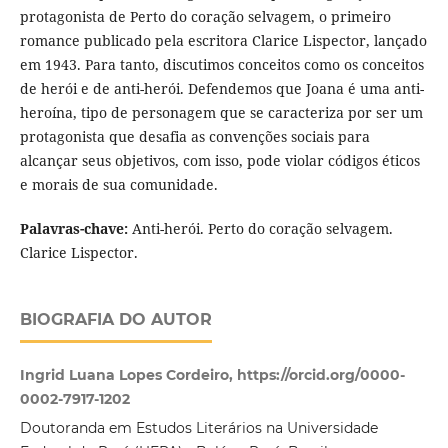
protagonista de Perto do coração selvagem, o primeiro
romance publicado pela escritora Clarice Lispector, lançado
em 1943. Para tanto, discutimos conceitos como os conceitos
de herói e de anti-herói. Defendemos que Joana é uma anti-
heroína, tipo de personagem que se caracteriza por ser um
protagonista que desafia as convenções sociais para
alcançar seus objetivos, com isso, pode violar códigos éticos
e morais de sua comunidade.
Palavras-chave:
Anti-herói. Perto do coração selvagem.
Clarice Lispector.
BIOGRAFIA DO AUTOR
Ingrid Luana Lopes Cordeiro, https://orcid.org/0000-
0002-7917-1202
Doutoranda em Estudos Literários na Universidade