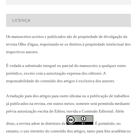
LICENÇA
Os manuscritos aceitos e publicados são de propriedade de divulgação da
revista Olho d'água, respeitando-se os direitos à propriedade intelectual dos
respectivos autores.
É vedada a submissão integral ou parcial do manuscrito a qualquer outro
periódico, exceto com a autorização expressa dos editores. A
responsabilidade do conteúdo dos artigos é exclusiva dos autores.
A tradução para dos artigos para outro idioma ou a publicação
de trabalhos
já publicados na revista
, em outros meios, somente será permitida mediante
prévia autorização escrita do Editor, ouvida a Comissão Editorial. Além
disso, a revista adere às diretrizes da
É permitido, no
.
entanto, o uso irrestrito do conteúdo dos artigos, tanto para fins acadêmicos