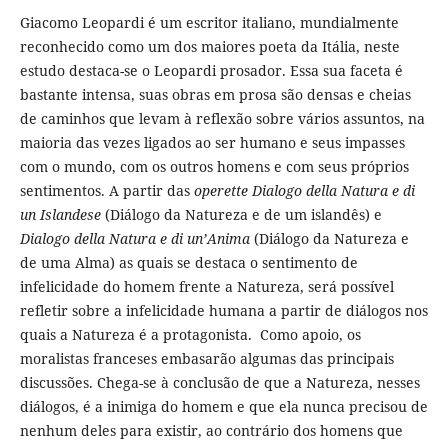
Giacomo Leopardi é um escritor italiano, mundialmente
reconhecido como um dos maiores poeta da Itália, neste
estudo destaca-se o Leopardi prosador. Essa sua faceta é
bastante intensa, suas obras em prosa são densas e cheias
de caminhos que levam à reflexão sobre vários assuntos, na
maioria das vezes ligados ao ser humano e seus impasses
com o mundo, com os outros homens e com seus próprios
sentimentos. A partir das
operette
Dialogo della Natura e di
un Islandese
(Diálogo da Natureza e de um islandês) e
Dialogo della Natura e di un’Anima
(Diálogo da Natureza e
de uma Alma) as quais se destaca o sentimento de
infelicidade do homem frente a Natureza, será possível
refletir sobre a infelicidade humana a partir de diálogos nos
quais a Natureza é a protagonista. Como apoio, os
moralistas franceses embasarão algumas das principais
discussões. Chega-se à conclusão de que a Natureza, nesses
diálogos, é a inimiga do homem e que ela nunca precisou de
nenhum deles para existir, ao contrário dos homens que