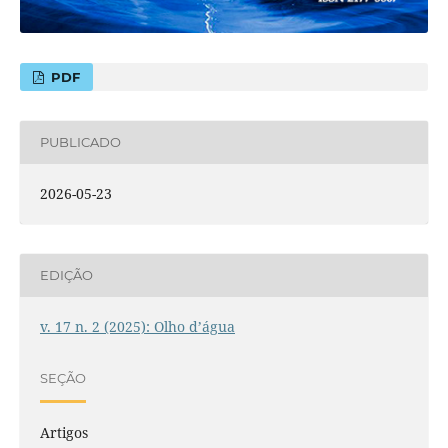
PDF
PUBLICADO
2026-05-23
EDIÇÃO
v. 17 n. 2 (2025): Olho d’água
SEÇÃO
Artigos