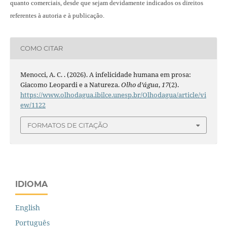
quanto comerciais, desde que sejam devidamente indicados os direitos
referentes à autoria e à publicação.
COMO CITAR
Menocci, A. C. . (2026). A infelicidade humana em prosa:
Giacomo Leopardi e a Natureza.
Olho d’água
,
17
(2).
https://www.olhodagua.ibilce.unesp.br/Olhodagua/article/vi
ew/1122
FORMATOS DE CITAÇÃO
IDIOMA
English
Português