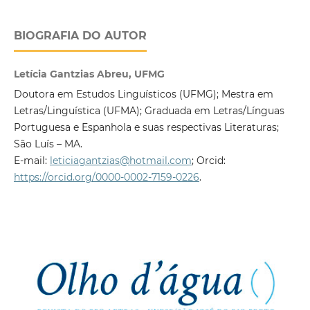
BIOGRAFIA DO AUTOR
Letícia Gantzias Abreu, UFMG
Doutora em Estudos Linguísticos (UFMG); Mestra em
Letras/Linguística (UFMA); Graduada em Letras/Línguas
Portuguesa e Espanhola e suas respectivas Literaturas;
São Luís – MA.
E-mail:
leticiagantzias@hotmail.com
; Orcid:
https://orcid.org/0000-0002-7159-0226
.