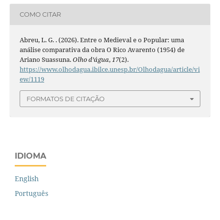
COMO CITAR
Abreu, L. G. . (2026). Entre o Medieval e o Popular: uma
análise comparativa da obra O Rico Avarento (1954) de
Ariano Suassuna.
Olho d’água
,
17
(2).
https://www.olhodagua.ibilce.unesp.br/Olhodagua/article/vi
ew/1119
FORMATOS DE CITAÇÃO
IDIOMA
English
Português