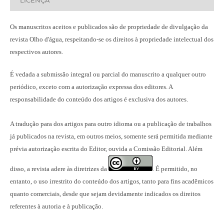
LICENÇA
Os manuscritos aceitos e publicados são de propriedade de divulgação da
revista Olho d'água, respeitando-se os direitos à propriedade intelectual dos
respectivos autores.
É vedada a submissão integral ou parcial do manuscrito a qualquer outro
periódico, exceto com a autorização expressa dos editores. A
responsabilidade do conteúdo dos artigos é exclusiva dos autores.
A tradução para dos artigos para outro idioma ou a publicação
de trabalhos
já publicados na revista
, em outros meios, somente será permitida mediante
prévia autorização escrita do Editor, ouvida a Comissão Editorial. Além
disso, a revista adere às diretrizes da
É permitido, no
.
entanto, o uso irrestrito do conteúdo dos artigos, tanto para fins acadêmicos
quanto comerciais, desde que sejam devidamente indicados os direitos
referentes à autoria e à publicação.