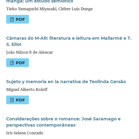
manga: um estudo semiótico
Tieko Yamaguchi Miyasaki, Cléber Luís Dunge
PDF
Câmaras do M-AR: literatura e leitura em Mallarmé e T.
S. Eliot
João Nilson P. de Alencar
PDF
Sujeto y memoria en la narrativa de Teolinda Gersão
Miguel Alberto Koleff
PDF
Considerações sobre o romance: José Saramago e
perspectivas contemporâneas
Iris Selene Conrado