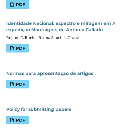
PDF
Identidade Nacional: espectro e miragem em A
expedição Montaigne, de Antonio Callado
Rejane C. Rocha, Bruna Sanches Grassi
PDF
Normas para apresentação de artigos
PDF
Policy for submitting papers
PDF