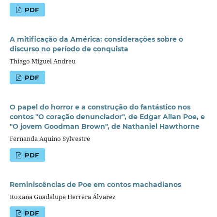
PDF
A mitificação da América: considerações sobre o
discurso no período de conquista
Thiago Miguel Andreu
PDF
O papel do horror e a construção do fantástico nos
contos "O coração denunciador", de Edgar Allan Poe, e
"O jovem Goodman Brown", de Nathaniel Hawthorne
Fernanda Aquino Sylvestre
PDF
Reminiscências de Poe em contos machadianos
Roxana Guadalupe Herrera Álvarez
PDF