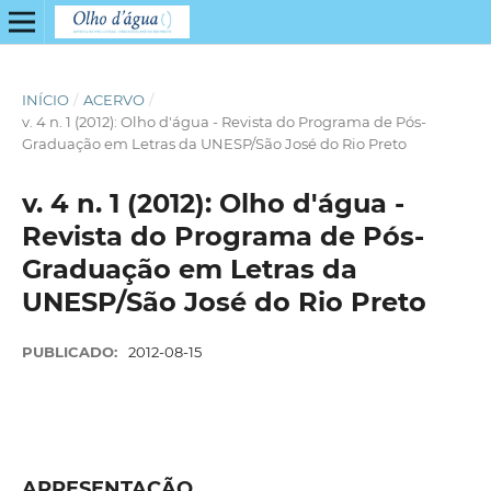
INÍCIO
/
ACERVO
/
v. 4 n. 1 (2012): Olho d'água - Revista do Programa de Pós-
Graduação em Letras da UNESP/São José do Rio Preto
v. 4 n. 1 (2012): Olho d'água -
Revista do Programa de Pós-
Graduação em Letras da
UNESP/São José do Rio Preto
PUBLICADO:
2012-08-15
APRESENTAÇÃO