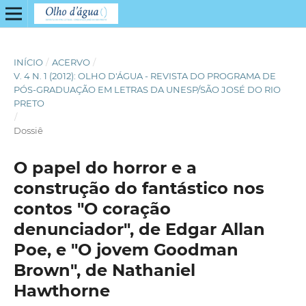
INÍCIO
/
ACERVO
/
V. 4 N. 1 (2012): OLHO D'ÁGUA - REVISTA DO PROGRAMA DE
PÓS-GRADUAÇÃO EM LETRAS DA UNESP/SÃO JOSÉ DO RIO
PRETO
/
Dossiê
O papel do horror e a
construção do fantástico nos
contos "O coração
denunciador", de Edgar Allan
Poe, e "O jovem Goodman
Brown", de Nathaniel
Hawthorne