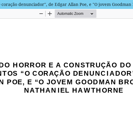
 "O coração denunciador", de Edgar Allan Poe, e "O jovem Goodma