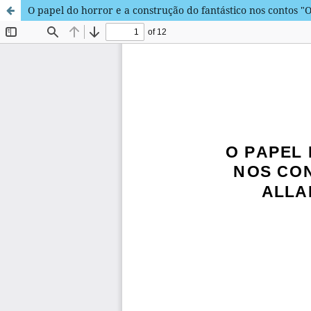
O papel do horror e a construção do fantástico nos contos