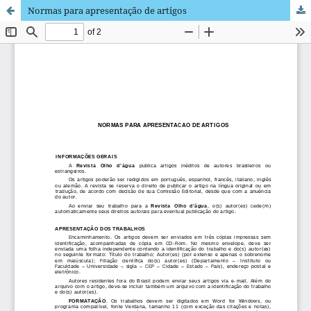
Normas para apresentação de artigos