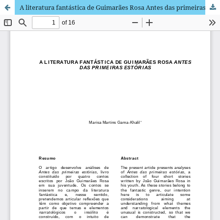
A literatura fantástica de Guimarães Rosa Antes das primeiras estórias