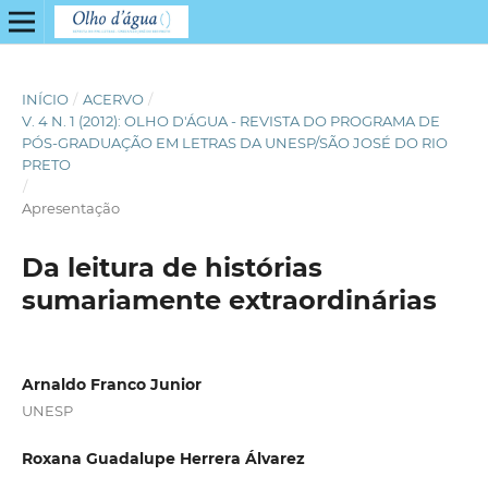
INÍCIO
/
ACERVO
/
V. 4 N. 1 (2012): OLHO D'ÁGUA - REVISTA DO PROGRAMA DE
PÓS-GRADUAÇÃO EM LETRAS DA UNESP/SÃO JOSÉ DO RIO
PRETO
/
Apresentação
Da leitura de histórias
sumariamente extraordinárias
Arnaldo Franco Junior
UNESP
Roxana Guadalupe Herrera Álvarez