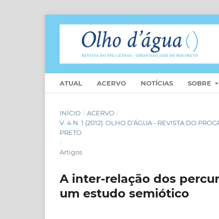
ATUAL
ACERVO
NOTÍCIAS
SOBRE
INÍCIO
/
ACERVO
/
V. 4 N. 1 (2012): OLHO D'ÁGUA - REVISTA DO 
PRETO
/
Artigos
A inter-relação dos perc
um estudo semiótico