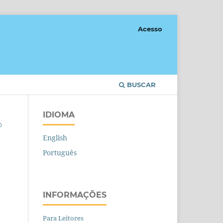
Acesso
BUSCAR
IDIOMA
O
English
Português
INFORMAÇÕES
Para Leitores