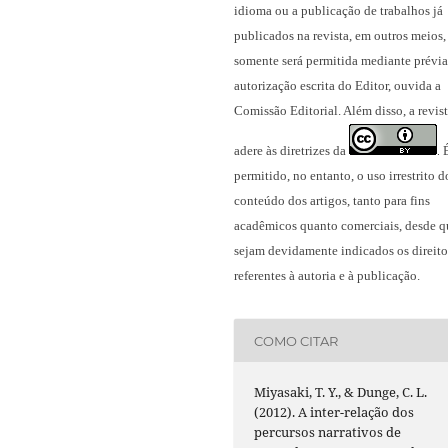
idioma ou a publicação
de trabalhos já
publicados na revista
, em outros meios,
somente será permitida mediante prévia
autorização escrita do Editor, ouvida a
Comissão Editorial. Além disso, a revis
adere às diretrizes da
.
permitido, no entanto, o uso irrestrito d
conteúdo dos artigos, tanto para fins
acadêmicos quanto comerciais, desde q
sejam devidamente indicados os direito
referentes à autoria e à publicação.
COMO CITAR
Miyasaki, T. Y., & Dunge, C. L.
(2012). A inter-relação dos
percursos narrativos de