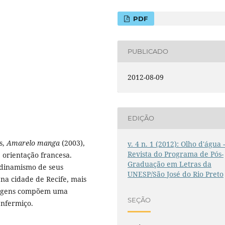
PDF
PUBLICADO
2012-08-09
EDIÇÃO
s,
Amarelo manga
(2003),
v. 4 n. 1 (2012): Olho d'água 
Revista do Programa de Pós-
e orientação francesa.
Graduação em Letras da
o dinamismo de seus
UNESP/São José do Rio Preto
 na cidade de Recife, mais
onagens compõem uma
SEÇÃO
nfermiço.