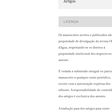
Artigos
LICENÇA
Os manuscritos aceitos e publicados sã
propriedade de divulgação da revista O
d'água, respeitando-se os direitos à
propriedade intelectual dos respectivos
autores.
É vedada a submissão integral ou parci
manuscrito a qualquer outro periódico,
exceto com a autorização expressa dos
editores. A responsabilidade do conteú
dos artigos é exclusiva dos autores.
A tradução para dos artigos para outro