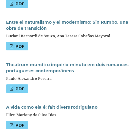
PDF
Entre el naturalismo y el modernismo: Sin Rumbo, una
obra de transición
Luciani Bernardi de Souza, Ana Teresa Cabañas Mayoral
PDF
Theatrum mundi: o império-minuto em dois romances
portugueses contemporâneos
Paulo Alexandre Pereira
PDF
A vida como ela é: fait divers rodriguiano
Ellen Mariany da Silva Dias
PDF