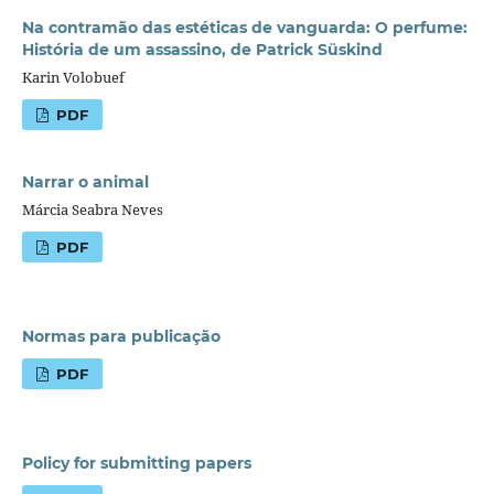
Na contramão das estéticas de vanguarda: O perfume:
História de um assassino, de Patrick Süskind
Karin Volobuef
PDF
Narrar o animal
Márcia Seabra Neves
PDF
Normas para publicação
PDF
Policy for submitting papers