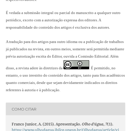
É vedada a submissão integral ou parcial do manuscrito a qualquer outro
periódico, exceto com a autorização expressa dos editores. A
responsabilidade do conteúdo dos artigos é exclusiva dos autores.
A tradução para dos artigos para outro idioma ou a publicação
de trabalhos
já publicados na revista
, em outros meios, somente será permitida mediante
prévia autorização escrita do Editor, ouvida a Comissão Editorial. Além
disso, a revista adere às diretrizes da
É permitido, no
.
entanto, o uso irrestrito do conteúdo dos artigos, tanto para fins acadêmicos
quanto comerciais, desde que sejam devidamente indicados os direitos
referentes à autoria e à publicação.
COMO CITAR
Franco Junior, A. (2015). Apresentação.
Olho d’água
,
7
(1).
https://www.olhodagua.ibilce.unesp.br/Olhodagua/article/vi