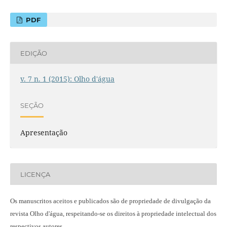
PDF
EDIÇÃO
v. 7 n. 1 (2015): Olho d'água
SEÇÃO
Apresentação
LICENÇA
Os manuscritos aceitos e publicados são de propriedade de divulgação da
revista Olho d'água, respeitando-se os direitos à propriedade intelectual dos
respectivos autores.