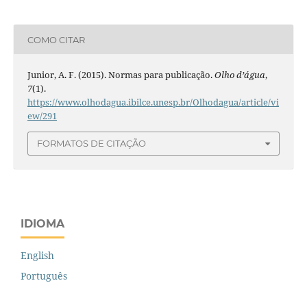
COMO CITAR
Junior, A. F. (2015). Normas para publicação.
Olho d’água
,
7
(1).
https://www.olhodagua.ibilce.unesp.br/Olhodagua/article/vi
ew/291
FORMATOS DE CITAÇÃO
IDIOMA
English
Português