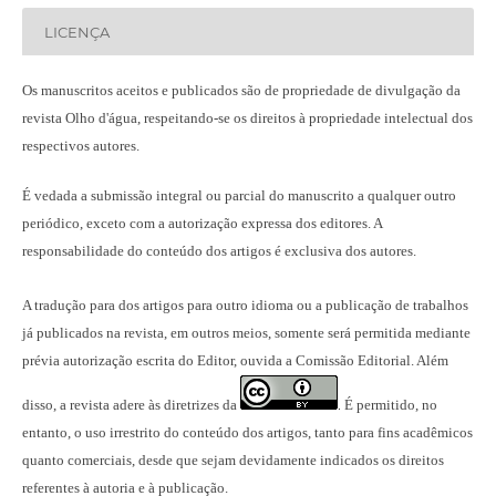
LICENÇA
Os manuscritos aceitos e publicados são de propriedade de divulgação da
revista Olho d'água, respeitando-se os direitos à propriedade intelectual dos
respectivos autores.
É vedada a submissão integral ou parcial do manuscrito a qualquer outro
periódico, exceto com a autorização expressa dos editores. A
responsabilidade do conteúdo dos artigos é exclusiva dos autores.
A tradução para dos artigos para outro idioma ou a publicação
de trabalhos
já publicados na revista
, em outros meios, somente será permitida mediante
prévia autorização escrita do Editor, ouvida a Comissão Editorial. Além
disso, a revista adere às diretrizes da
É permitido, no
.
entanto, o uso irrestrito do conteúdo dos artigos, tanto para fins acadêmicos
quanto comerciais, desde que sejam devidamente indicados os direitos
referentes à autoria e à publicação.