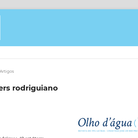
Artigos
vers rodriguiano