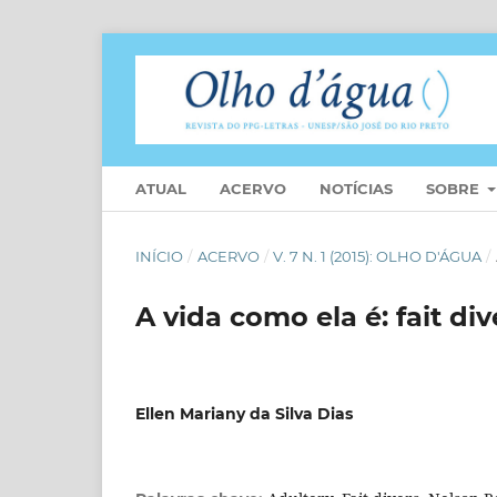
ATUAL
ACERVO
NOTÍCIAS
SOBRE
INÍCIO
/
ACERVO
/
V. 7 N. 1 (2015): OLHO D'ÁGUA
/
A vida como ela é: fait di
Ellen Mariany da Silva Dias