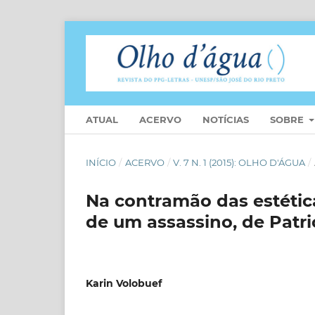
ATUAL
ACERVO
NOTÍCIAS
SOBRE
INÍCIO
/
ACERVO
/
V. 7 N. 1 (2015): OLHO D'ÁGUA
/
Na contramão das estétic
de um assassino, de Patr
Karin Volobuef