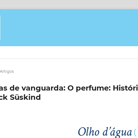
Artigos
as de vanguarda: O perfume: Histór
ick Süskind