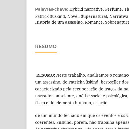
Hybrid narrative, Perfume, Th
Palavras-chave:
Patrick Süskind, Novel, Supernatural, Narrativa
História de um assassino, Romance, Sobrenatura
RESUMO
RESUMO:
Neste trabalho, analisamos o roman
um assassino, de Patrick Süskind, best-seller dos
caracterizado pela recuperação de traços da nar
narrador onisciente, análise social e psicológica
físico e do elemento humano, criação
de um mundo fechado em que os eventos e os val
coerentes. Süskind, porém, não trabalha apenas 