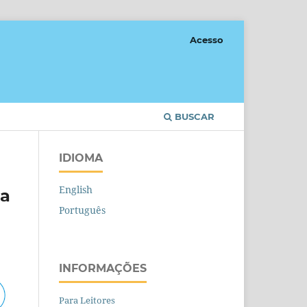
Acesso
BUSCAR
IDIOMA
English
ia
Português
INFORMAÇÕES
Para Leitores