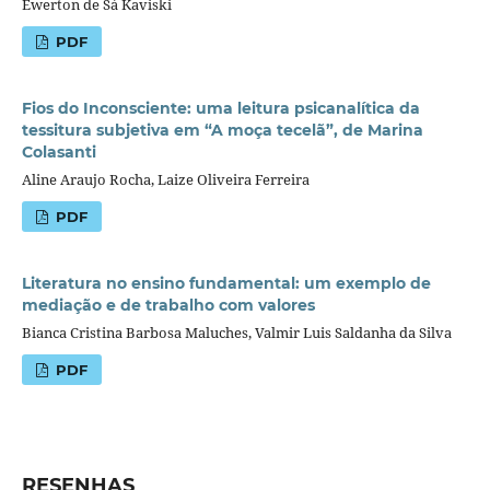
Ewerton de Sá Kaviski
PDF
Fios do Inconsciente: uma leitura psicanalítica da
tessitura subjetiva em “A moça tecelã”, de Marina
Colasanti
Aline Araujo Rocha, Laize Oliveira Ferreira
PDF
Literatura no ensino fundamental: um exemplo de
mediação e de trabalho com valores
Bianca Cristina Barbosa Maluches, Valmir Luis Saldanha da Silva
PDF
RESENHAS