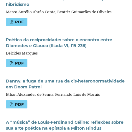
hibridismo
Marco Aurélio Abrão Conte, Beatriz Guimarães de Oliveira
PDF
Poética da reciprocidade: sobre o encontro entre
Diomedes e Glauco (Ilíada VI, 119-236)
Delcides Marques
PDF
Danny, a fuga de uma rua da cis-heteronormatividade
em Doom Patrol
Ethan Alexander de Senna, Fernando Luís de Morais
PDF
A “música” de Louis-Ferdinand Céline: reflexões sobre
sua arte poética na epístola a Milton Hindus