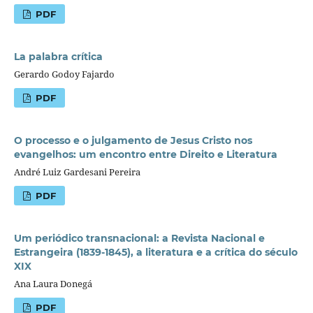
PDF
La palabra crítica
Gerardo Godoy Fajardo
PDF
O processo e o julgamento de Jesus Cristo nos
evangelhos: um encontro entre Direito e Literatura
André Luiz Gardesani Pereira
PDF
Um periódico transnacional: a Revista Nacional e
Estrangeira (1839-1845), a literatura e a crítica do século
XIX
Ana Laura Donegá
PDF