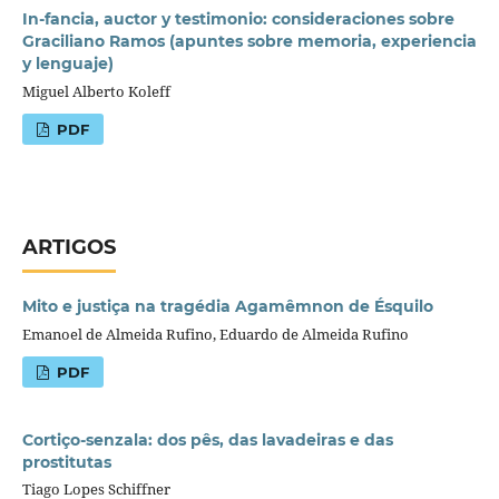
In-fancia, auctor y testimonio: consideraciones sobre
Graciliano Ramos (apuntes sobre memoria, experiencia
y lenguaje)
Miguel Alberto Koleff
PDF
ARTIGOS
Mito e justiça na tragédia Agamêmnon de Ésquilo
Emanoel de Almeida Rufino, Eduardo de Almeida Rufino
PDF
Cortiço-senzala: dos pês, das lavadeiras e das
prostitutas
Tiago Lopes Schiffner