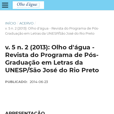
INÍCIO
/
ACERVO
/
v. 5 n. 2 (2013): Olho d'água - Revista do Programa de Pós-
Graduação em Letras da UNESP/São José do Rio Preto
v. 5 n. 2 (2013): Olho d'água -
Revista do Programa de Pós-
Graduação em Letras da
UNESP/São José do Rio Preto
PUBLICADO:
2014-06-23
APRESENTAÇÃO