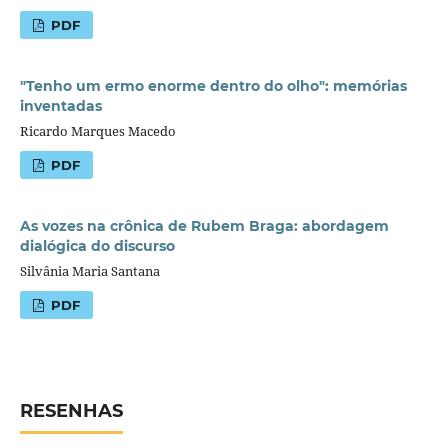
PDF
"Tenho um ermo enorme dentro do olho": memórias
inventadas
Ricardo Marques Macedo
PDF
As vozes na crônica de Rubem Braga: abordagem
dialógica do discurso
Silvânia Maria Santana
PDF
RESENHAS