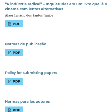
“A indústria radical” – Inquietudes em um livro que lê o
cinema com lentes alternativas
Alaor Ignácio dos Santos Júnior
PDF
Normas de publicação
PDF
Policy for submitting papers
PDF
Normas para los autores
PDF