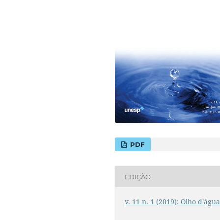
PDF
EDIÇÃO
v. 11 n. 1 (2019): Olho d'águ