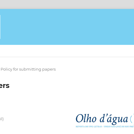
Policy for submitting papers
ers
l)