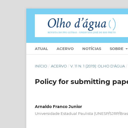
ATUAL
ACERVO
NOTÍCIAS
SOBRE
INÍCIO
/
ACERVO
/
V. 11 N. 1 (2019): OLHO D'ÁGUA
/
Policy for submitting pap
Arnaldo Franco Junior
Universidade Estadual Paulista (UNESP/SJRP/Brasi