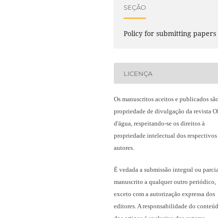
SEÇÃO
Policy for submitting papers
LICENÇA
Os manuscritos aceitos e publicados sã
propriedade de divulgação da revista O
d'água, respeitando-se os direitos à
propriedade intelectual dos respectivos
autores.
É vedada a submissão integral ou parci
manuscrito a qualquer outro periódico,
exceto com a autorização expressa dos
editores. A responsabilidade do conteú