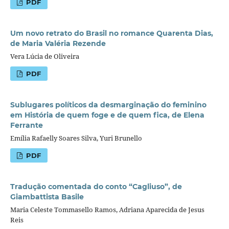
PDF
Um novo retrato do Brasil no romance Quarenta Dias,
de Maria Valéria Rezende
Vera Lúcia de Oliveira
PDF
Sublugares políticos da desmarginação do feminino
em História de quem foge e de quem fica, de Elena
Ferrante
Emília Rafaelly Soares Silva, Yuri Brunello
PDF
Tradução comentada do conto “Cagliuso”, de
Giambattista Basile
Maria Celeste Tommasello Ramos, Adriana Aparecida de Jesus
Reis