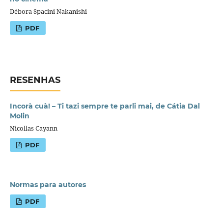
Débora Spacini Nakanishi
PDF
RESENHAS
Incorà cuà! – Ti tazi sempre te parli mai, de Cátia Dal
Molin
Nicollas Cayann
PDF
Normas para autores
PDF