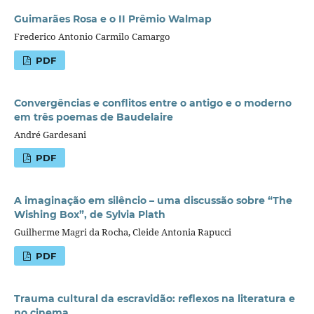
Guimarães Rosa e o II Prêmio Walmap
Frederico Antonio Carmilo Camargo
PDF
Convergências e conflitos entre o antigo e o moderno
em três poemas de Baudelaire
André Gardesani
PDF
A imaginação em silêncio – uma discussão sobre “The
Wishing Box”, de Sylvia Plath
Guilherme Magri da Rocha, Cleide Antonia Rapucci
PDF
Trauma cultural da escravidão: reflexos na literatura e
no cinema