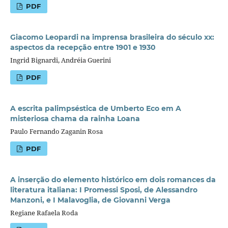
PDF
Giacomo Leopardi na imprensa brasileira do século xx:
aspectos da recepção entre 1901 e 1930
Ingrid Bignardi, Andréia Guerini
PDF
A escrita palimpséstica de Umberto Eco em A
misteriosa chama da rainha Loana
Paulo Fernando Zaganin Rosa
PDF
A inserção do elemento histórico em dois romances da
literatura italiana: I Promessi Sposi, de Alessandro
Manzoni, e I Malavoglia, de Giovanni Verga
Regiane Rafaela Roda