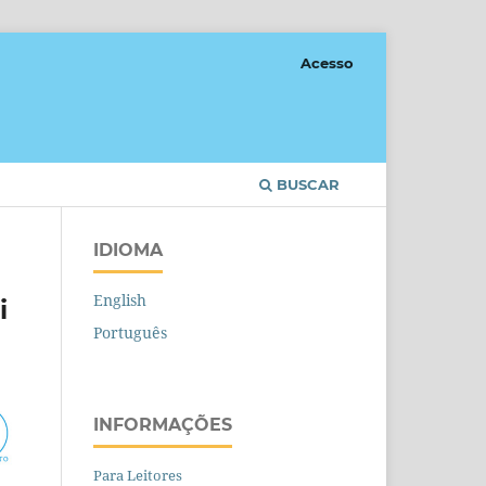
Acesso
BUSCAR
IDIOMA
English
i
Português
INFORMAÇÕES
Para Leitores