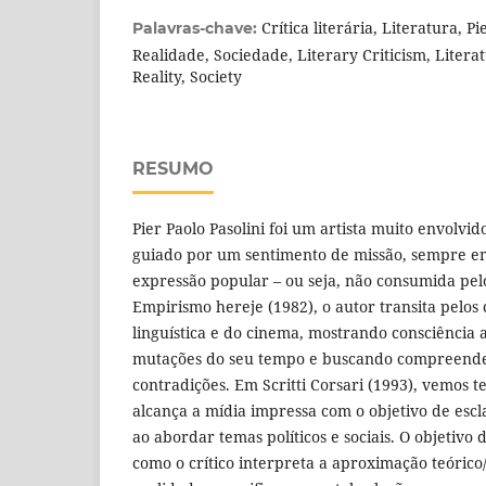
Crítica literária, Literatura, Pi
Palavras-chave:
Realidade, Sociedade, Literary Criticism, Literat
Reality, Society
RESUMO
Pier Paolo Pasolini foi um artista muito envolvi
guiado por um sentimento de missão, sempre 
expressão popular – ou seja, não consumida pelo
Empirismo hereje (1982), o autor transita pelos 
linguística e do cinema, mostrando consciência 
mutações do seu tempo e buscando compreender
contradições. Em Scritti Corsari (1993), vemos t
alcança a mídia impressa com o objetivo de esc
ao abordar temas políticos e sociais. O objetivo 
como o crítico interpreta a aproximação teórico/c