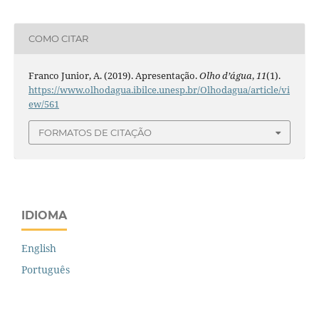
COMO CITAR
Franco Junior, A. (2019). Apresentação.
Olho d’água
,
11
(1).
https://www.olhodagua.ibilce.unesp.br/Olhodagua/article/vi
ew/561
FORMATOS DE CITAÇÃO
IDIOMA
English
Português