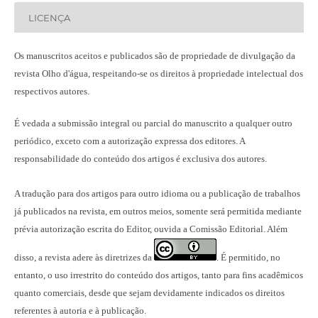
LICENÇA
Os manuscritos aceitos e publicados são de propriedade de divulgação da
revista Olho d'água, respeitando-se os direitos à propriedade intelectual dos
respectivos autores.
É vedada a submissão integral ou parcial do manuscrito a qualquer outro
periódico, exceto com a autorização expressa dos editores. A
responsabilidade do conteúdo dos artigos é exclusiva dos autores.
A tradução para dos artigos para outro idioma ou a publicação
de trabalhos
já publicados na revista
, em outros meios, somente será permitida mediante
prévia autorização escrita do Editor, ouvida a Comissão Editorial. Além
disso, a revista adere às diretrizes da
É permitido, no
.
entanto, o uso irrestrito do conteúdo dos artigos, tanto para fins acadêmicos
quanto comerciais, desde que sejam devidamente indicados os direitos
referentes à autoria e à publicação.