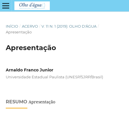
INÍCIO
/
ACERVO
/
V. 11 N. 1 (2019): OLHO D'ÁGUA
/
Apresentação
Apresentação
Arnaldo Franco Junior
Universidade Estadual Paulista (UNESP/SJRP/Brasil)
RESUMO
Apresentação