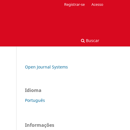
Registrar-se
Acesso
Buscar
Open Journal Systems
Idioma
Português
Informações