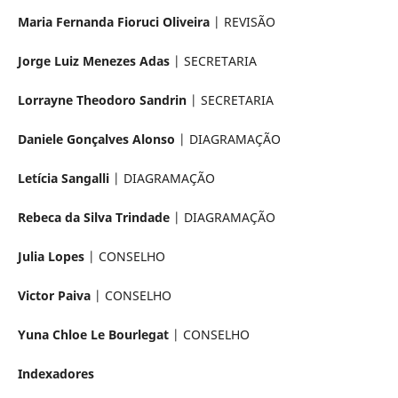
Maria Fernanda Fioruci Oliveira
| REVISÃO
Jorge Luiz Menezes Adas
| SECRETARIA
Lorrayne Theodoro Sandrin
| SECRETARIA
Daniele Gonçalves Alonso
| DIAGRAMAÇÃO
Letícia Sangalli
| DIAGRAMAÇÃO
Rebeca da Silva Trindade
| DIAGRAMAÇÃO
Julia Lopes
| CONSELHO
Victor Paiva
| CONSELHO
Yuna Chloe Le Bourlegat
| CONSELHO
Indexadores