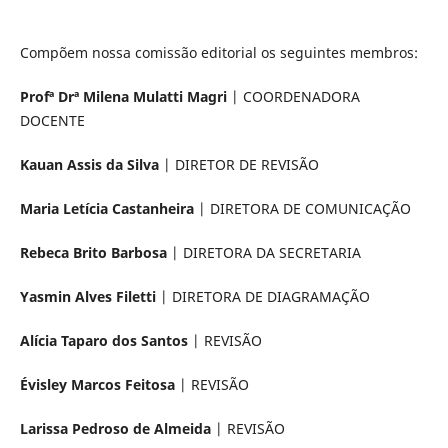
Compõem nossa comissão editorial os seguintes membros:
Profª Drª Milena Mulatti Magri
| COORDENADORA
DOCENTE
Kauan Assis da Silva
| DIRETOR DE REVISÃO
Maria Letícia Castanheira
| DIRETORA DE COMUNICAÇÃO
Rebeca Brito Barbosa
| DIRETORA DA SECRETARIA
Yasmin Alves Filetti
| DIRETORA DE DIAGRAMAÇÃO
Alícia Taparo dos Santos
| REVISÃO
Évisley Marcos Feitosa
| REVISÃO
Larissa Pedroso de Almeida
| REVISÃO