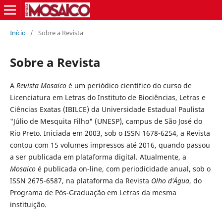
Início
/
Sobre a Revista
Sobre a Revista
A
Revista Mosaico
é um periódico científico do curso de
Licenciatura em Letras do Instituto de Biociências, Letras e
Ciências Exatas (IBILCE) da Universidade Estadual Paulista
"Júlio de Mesquita Filho" (UNESP), campus de São José do
Rio Preto. Iniciada em 2003, sob o ISSN 1678-6254, a Revista
contou com 15 volumes impressos até 2016, quando passou
a ser publicada em plataforma digital. Atualmente, a
Mosaico
é publicada on-line, com periodicidade anual, sob o
ISSN 2675-6587, na plataforma da Revista
Olho d'Água
, do
Programa de Pós-Graduação em Letras da mesma
instituição.