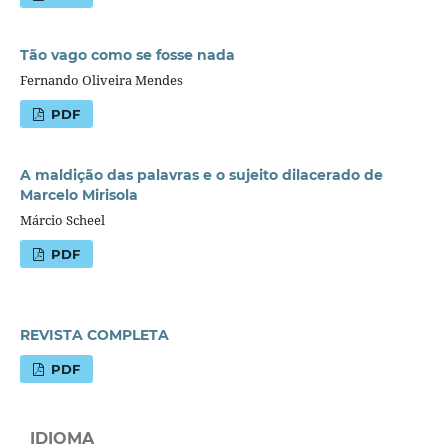
Tão vago como se fosse nada
Fernando Oliveira Mendes
PDF
A maldição das palavras e o sujeito dilacerado de
Marcelo Mirisola
Márcio Scheel
PDF
REVISTA COMPLETA
PDF
IDIOMA