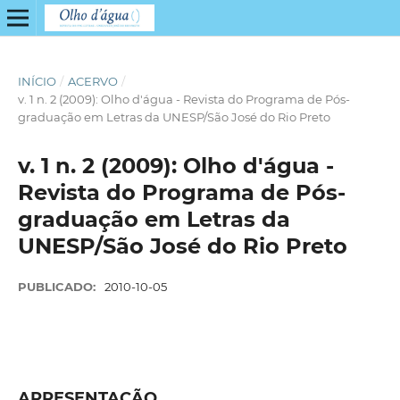
INÍCIO
/
ACERVO
/
v. 1 n. 2 (2009): Olho d'água - Revista do Programa de Pós-
graduação em Letras da UNESP/São José do Rio Preto
v. 1 n. 2 (2009): Olho d'água -
Revista do Programa de Pós-
graduação em Letras da
UNESP/São José do Rio Preto
PUBLICADO:
2010-10-05
APRESENTAÇÃO