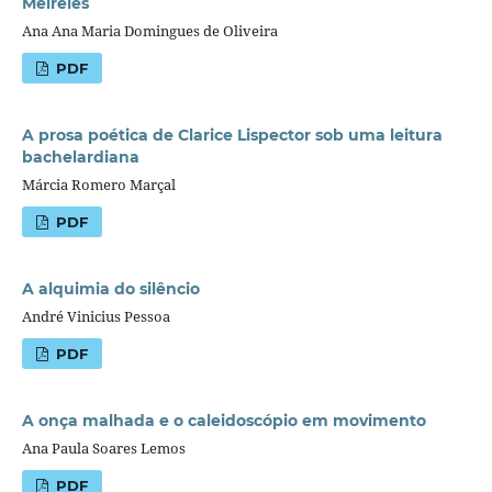
Meireles
Ana Ana Maria Domingues de Oliveira
PDF
A prosa poética de Clarice Lispector sob uma leitura
bachelardiana
Márcia Romero Marçal
PDF
A alquimia do silêncio
André Vinicius Pessoa
PDF
A onça malhada e o caleidoscópio em movimento
Ana Paula Soares Lemos
PDF