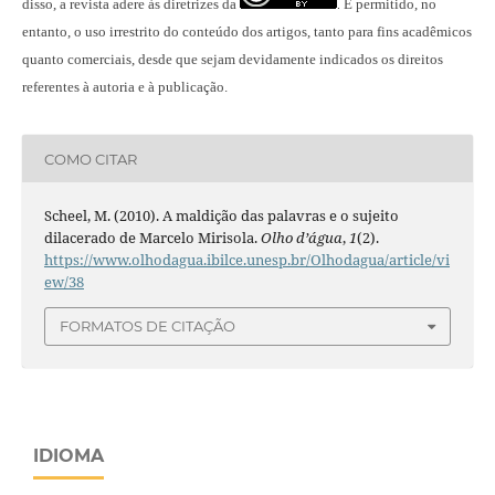
disso, a revista adere às diretrizes da
É permitido, no
.
entanto, o uso irrestrito do conteúdo dos artigos, tanto para fins acadêmicos
quanto comerciais, desde que sejam devidamente indicados os direitos
referentes à autoria e à publicação.
COMO CITAR
Scheel, M. (2010). A maldição das palavras e o sujeito
dilacerado de Marcelo Mirisola.
Olho d’água
,
1
(2).
https://www.olhodagua.ibilce.unesp.br/Olhodagua/article/vi
ew/38
FORMATOS DE CITAÇÃO
IDIOMA