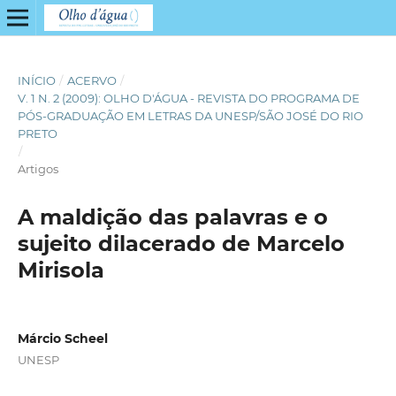
INÍCIO
/
ACERVO
/
V. 1 N. 2 (2009): OLHO D'ÁGUA - REVISTA DO PROGRAMA DE
PÓS-GRADUAÇÃO EM LETRAS DA UNESP/SÃO JOSÉ DO RIO
PRETO
/
Artigos
A maldição das palavras e o
sujeito dilacerado de Marcelo
Mirisola
Márcio Scheel
UNESP