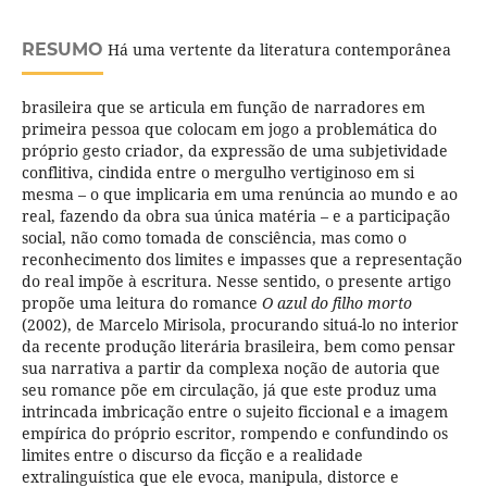
RESUMO
Há uma vertente da literatura contemporânea
brasileira que se articula em função de narradores em
primeira pessoa que colocam em jogo a problemática do
próprio gesto criador, da expressão de uma subjetividade
conflitiva, cindida entre o mergulho vertiginoso em si
mesma – o que implicaria em uma renúncia ao mundo e ao
real, fazendo da obra sua única matéria – e a participação
social, não como tomada de consciência, mas como o
reconhecimento dos limites e impasses que a representação
do real impõe à escritura. Nesse sentido, o presente artigo
propõe uma leitura do romance
O azul do filho morto
(2002), de Marcelo Mirisola, procurando situá-lo no interior
da recente produção literária brasileira, bem como pensar
sua narrativa a partir da complexa noção de autoria que
seu romance põe em circulação, já que este produz uma
intrincada imbricação entre o sujeito ficcional e a imagem
empírica do próprio escritor, rompendo e confundindo os
limites entre o discurso da ficção e a realidade
extralinguística que ele evoca, manipula, distorce e