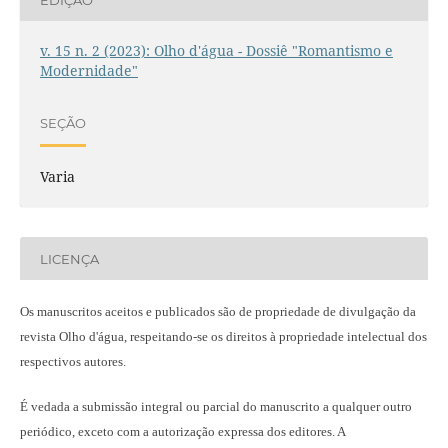
v. 15 n. 2 (2023): Olho d'água - Dossiê "Romantismo e
Modernidade"
SEÇÃO
Varia
LICENÇA
Os manuscritos aceitos e publicados são de propriedade de divulgação da
revista Olho d'água, respeitando-se os direitos à propriedade intelectual dos
respectivos autores.
É vedada a submissão integral ou parcial do manuscrito a qualquer outro
periódico, exceto com a autorização expressa dos editores. A