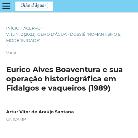
INÍCIO
/
ACERVO
/
V. 15 N. 2 (2023): OLHO D'ÁGUA - DOSSIÊ "ROMANTISMO E
MODERNIDADE"
/
Varia
Eurico Alves Boaventura e sua
operação historiográfica em
Fidalgos e vaqueiros (1989)
Artur Vitor de Araújo Santana
UNICAMP