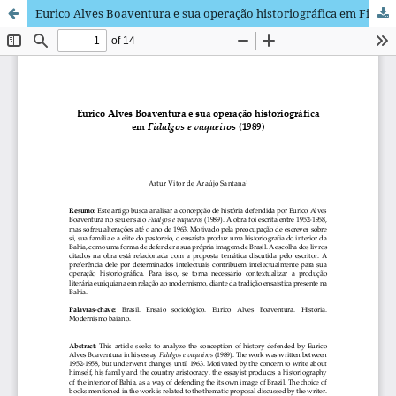
Eurico Alves Boaventura e sua operação historiográfica em Fidalgos e vaqueiros (1989)