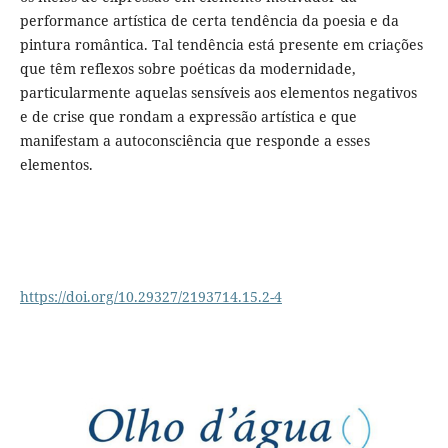
performance artística de certa tendência da poesia e da
pintura romântica. Tal tendência está presente em criações
que têm reflexos sobre poéticas da modernidade,
particularmente aquelas sensíveis aos elementos negativos
e de crise que rondam a expressão artística e que
manifestam a autoconsciência que responde a esses
elementos.
https://doi.org/10.29327/2193714.15.2-4