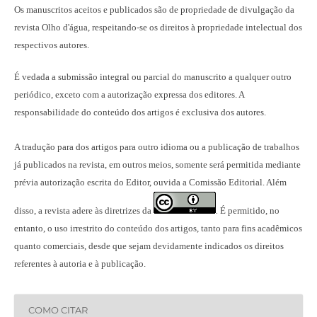
Os manuscritos aceitos e publicados são de propriedade de divulgação da
revista Olho d'água, respeitando-se os direitos à propriedade intelectual dos
respectivos autores.
É vedada a submissão integral ou parcial do manuscrito a qualquer outro
periódico, exceto com a autorização expressa dos editores. A
responsabilidade do conteúdo dos artigos é exclusiva dos autores.
A tradução para dos artigos para outro idioma ou a publicação
de trabalhos
já publicados na revista
, em outros meios, somente será permitida mediante
prévia autorização escrita do Editor, ouvida a Comissão Editorial. Além
disso, a revista adere às diretrizes da
É permitido, no
.
entanto, o uso irrestrito do conteúdo dos artigos, tanto para fins acadêmicos
quanto comerciais, desde que sejam devidamente indicados os direitos
referentes à autoria e à publicação.
COMO CITAR