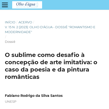
INÍCIO
/
ACERVO
/
V. 15 N. 2 (2023): OLHO D'ÁGUA - DOSSIÊ "ROMANTISMO E
MODERNIDADE"
/
Dossiê
O sublime como desafio à
concepção de arte imitativa: o
caso da poesia e da pintura
românticas
Fabiano Rodrigo da Silva Santos
UNESP