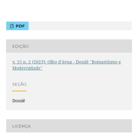
PDF
EDIÇÃO
v. 15 n. 2 (2023): Olho d'água - Dossiê "Romantismo e
Modernidade"
SEÇÃO
Dossiê
LICENÇA