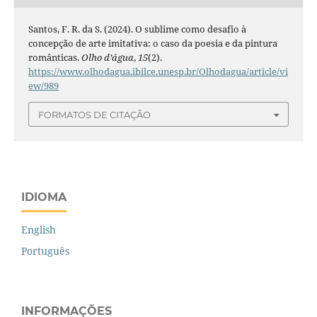
Santos, F. R. da S. (2024). O sublime como desafio à
concepção de arte imitativa: o caso da poesia e da pintura
românticas.
Olho d’água
,
15
(2).
https://www.olhodagua.ibilce.unesp.br/Olhodagua/article/vi
ew/989
FORMATOS DE CITAÇÃO
IDIOMA
English
Português
INFORMAÇÕES