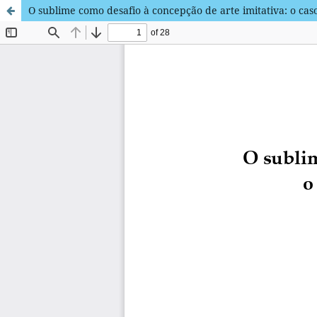
O sublime como desafio à concepção de arte imitativa: o cas