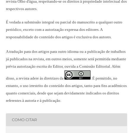
revista Olho d'água, respeitando-se os direitos à propriedade intelectual dos
respectivos autores.
É vedada a submissão integral ou parcial do manuscrito a qualquer outro
periódico, exceto com a autorização expressa dos editores. A
responsabilidade do conteúdo dos artigos é exclusiva dos autores.
A tradução para dos artigos para outro idioma ou a publicação
de trabalhos
já publicados na revista
, em outros meios, somente será permitida mediante
prévia autorização escrita do Editor, ouvida a Comissão Editorial. Além
disso, a revista adere às diretrizes da
É permitido, no
.
entanto, o uso irrestrito do conteúdo dos artigos, tanto para fins acadêmicos
quanto comerciais, desde que sejam devidamente indicados os direitos
referentes à autoria e à publicação.
COMO CITAR