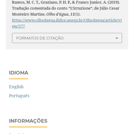
Ramos, M. C. T., Graziano, P. H. P., & Franco Junior, A. (2019).
Tradução comentada do conto “L’irruzione”, de Júlio Cesar
Monteiro Martins.
Olho d’água
,
11
(1).
https://www.olhodagua.ibilce.unesp.br/Olhodagua/article/vi
ew/577
FORMATOS DE CITAÇÃO
IDIOMA
English
Português
INFORMAÇÕES