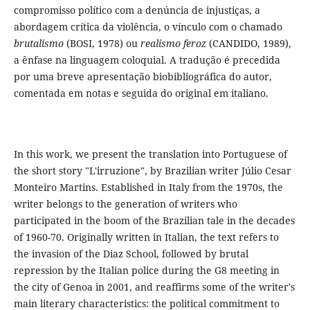
compromisso político com a denúncia de injustiças, a
abordagem crítica da violência, o vínculo com o chamado
brutalismo
(BOSI, 1978) ou
realismo feroz
(CANDIDO, 1989),
a ênfase na linguagem coloquial. A tradução é precedida
por uma breve apresentação biobibliográfica do autor,
comentada em notas e seguida do original em italiano.
In this work, we present the translation into Portuguese of
the short story "L'irruzione", by Brazilian writer Júlio Cesar
Monteiro Martins. Established in Italy from the 1970s, the
writer belongs to the generation of writers who
participated in the boom of the Brazilian tale in the decades
of 1960-70. Originally written in Italian, the text refers to
the invasion of the Diaz School, followed by brutal
repression by the Italian police during the G8 meeting in
the city of Genoa in 2001, and reaffirms some of the writer's
main literary characteristics: the political commitment to