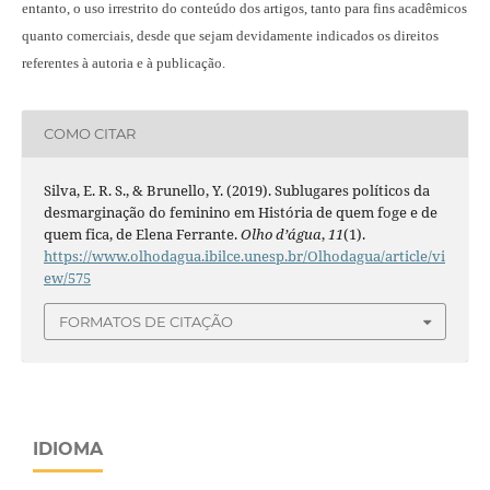
entanto, o uso irrestrito do conteúdo dos artigos, tanto para fins acadêmicos
quanto comerciais, desde que sejam devidamente indicados os direitos
referentes à autoria e à publicação.
COMO CITAR
Silva, E. R. S., & Brunello, Y. (2019). Sublugares políticos da
desmarginação do feminino em História de quem foge e de
quem fica, de Elena Ferrante.
Olho d’água
,
11
(1).
https://www.olhodagua.ibilce.unesp.br/Olhodagua/article/vi
ew/575
FORMATOS DE CITAÇÃO
IDIOMA