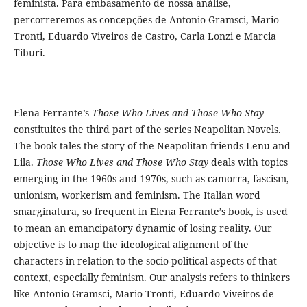
feminista. Para embasamento de nossa análise,
percorreremos as concepções de Antonio Gramsci, Mario
Tronti, Eduardo Viveiros de Castro, Carla Lonzi e Marcia
Tiburi.
Elena Ferrante’s
Those Who Lives and Those Who Stay
constituites the third part of the series Neapolitan Novels.
The book tales the story of the Neapolitan friends Lenu and
Lila.
Those Who Lives and Those Who Stay
deals with topics
emerging in the 1960s and 1970s, such as camorra, fascism,
unionism, workerism and feminism. The Italian word
smarginatura, so frequent in Elena Ferrante’s book, is used
to mean an emancipatory dynamic of losing reality. Our
objective is to map the ideological alignment of the
characters in relation to the socio-political aspects of that
context, especially feminism. Our analysis refers to thinkers
like Antonio Gramsci, Mario Tronti, Eduardo Viveiros de