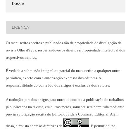
Dossiê
LICENÇA
Os manuscritos aceitos e publicados são de propriedade de divulgação da
revista Olho d'água, respeitando-se os direitos à propriedade intelectual dos
respectivos autores.
É vedada a submissão integral ou parcial do manuscrito a qualquer outro
periódico, exceto com a autorização expressa dos editores. A
responsabilidade do conteúdo dos artigos é exclusiva dos autores.
A tradução para dos artigos para outro idioma ou a publicação
de trabalhos
já publicados na revista
, em outros meios, somente será permitida mediante
prévia autorização escrita do Editor, ouvida a Comissão Editorial. Além
disso, a revista adere às diretrizes da
É permitido, no
.