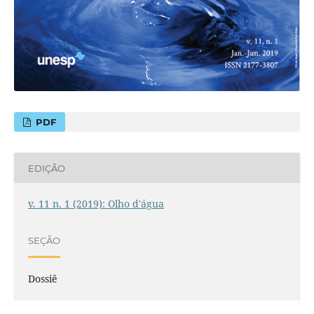
PDF
EDIÇÃO
v. 11 n. 1 (2019): Olho d'água
SEÇÃO
Dossiê