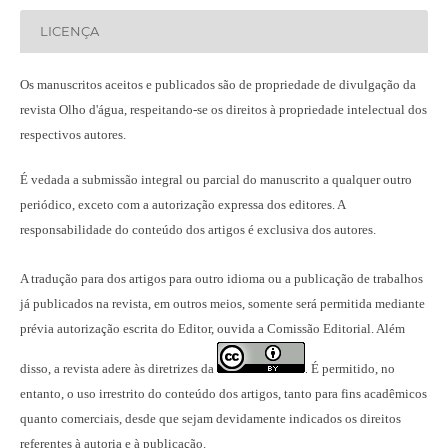
LICENÇA
Os manuscritos aceitos e publicados são de propriedade de divulgação da
revista Olho d'água, respeitando-se os direitos à propriedade intelectual dos
respectivos autores.
É vedada a submissão integral ou parcial do manuscrito a qualquer outro
periódico, exceto com a autorização expressa dos editores. A
responsabilidade do conteúdo dos artigos é exclusiva dos autores.
A tradução para dos artigos para outro idioma ou a publicação
de trabalhos
já publicados na revista
, em outros meios, somente será permitida mediante
prévia autorização escrita do Editor, ouvida a Comissão Editorial. Além
disso, a revista adere às diretrizes da
É permitido, no
.
entanto, o uso irrestrito do conteúdo dos artigos, tanto para fins acadêmicos
quanto comerciais, desde que sejam devidamente indicados os direitos
referentes à autoria e à publicação.