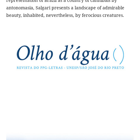
representation of Brazil as a country of cannibals by
antonomasia, Salgari presents a landscape of admirable
beauty, inhabited, nevertheless, by ferocious creatures.