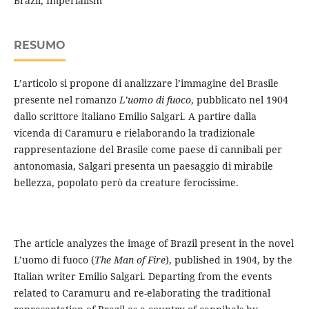
Brazil, Imperialism
RESUMO
L’articolo si propone di analizzare l’immagine del Brasile
presente nel romanzo
L’uomo di fuoco
, pubblicato nel 1904
dallo scrittore italiano Emilio Salgari. A partire dalla
vicenda di Caramuru e rielaborando la tradizionale
rappresentazione del Brasile come paese di cannibali per
antonomasia, Salgari presenta un paesaggio di mirabile
bellezza, popolato però da creature ferocissime.
The article analyzes the image of Brazil present in the novel
L’uomo di fuoco (
The Man of Fire
), published in 1904, by the
Italian writer Emilio Salgari. Departing from the events
related to Caramuru and re-elaborating the traditional