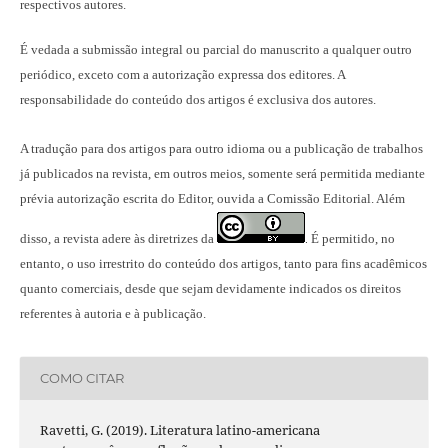
respectivos autores.
É vedada a submissão integral ou parcial do manuscrito a qualquer outro
periódico, exceto com a autorização expressa dos editores. A
responsabilidade do conteúdo dos artigos é exclusiva dos autores.
A tradução para dos artigos para outro idioma ou a publicação
de trabalhos
já publicados na revista
, em outros meios, somente será permitida mediante
prévia autorização escrita do Editor, ouvida a Comissão Editorial. Além
disso, a revista adere às diretrizes da
É permitido, no
.
entanto, o uso irrestrito do conteúdo dos artigos, tanto para fins acadêmicos
quanto comerciais, desde que sejam devidamente indicados os direitos
referentes à autoria e à publicação.
COMO CITAR
Ravetti, G. (2019). Literatura latino-americana