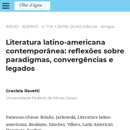
INÍCIO
/
ACERVO
/
V. 11 N. 1 (2019): OLHO D'ÁGUA
/
Artigos
Literatura latino-americana
contemporânea: reflexões sobre
paradigmas, convergências e
legados
Graciela Ravetti
Universidade Federal de Minas Gerais
Bolaño, Jarkowski, Literatura latino-
Palavras-chave:
americana, Realismo, Sánchez, Villoro, Latin American