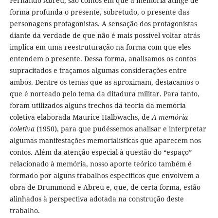
Fernando Abreu, são contos em que a memória atinge de
forma profunda o presente, sobretudo, o presente das
personagens protagonistas. A sensação dos protagonistas
diante da verdade de que não é mais possível voltar atrás
implica em uma reestruturação na forma com que eles
entendem o presente. Dessa forma, analisamos os contos
supracitados e traçamos algumas considerações entre
ambos. Dentre os temas que as aproximam, destacamos o
que é norteado pelo tema da ditadura militar. Para tanto,
foram utilizados alguns trechos da teoria da memória
coletiva elaborada Maurice Halbwachs, de
A memória
coletiva
(1950), para que pudéssemos analisar e interpretar
algumas manifestações memorialísticas que aparecem nos
contos. Além da atenção especial à questão do “espaço”
relacionado à memória, nosso aporte teórico também é
formado por alguns trabalhos específicos que envolvem a
obra de Drummond e Abreu e, que, de certa forma, estão
alinhados à perspectiva adotada na construção deste
trabalho.