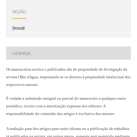
SEÇÃO
Dossiê
LICENÇA
Os manuscritos aceitos e publicados são de propriedade de divulgação da
revista Olho d'água, respeitando-se os direitos à propriedade intelectual dos
respectivos autores.
É vedada a submissão integral ou parcial do manuscrito a qualquer outro
periódico, exceto com a autorização expressa dos editores. A
responsabilidade do conteúdo dos artigos é exclusiva dos autores.
A tradução para dos artigos para outro idioma ou a publicação
de trabalhos
já publicados na revista
, em outros meios, somente será permitida mediante