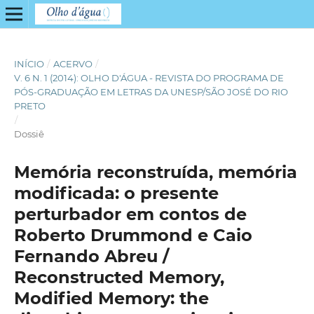
INÍCIO
/
ACERVO
/
V. 6 N. 1 (2014): OLHO D'ÁGUA - REVISTA DO PROGRAMA DE
PÓS-GRADUAÇÃO EM LETRAS DA UNESP/SÃO JOSÉ DO RIO
PRETO
/
Dossiê
Memória reconstruída, memória
modificada: o presente
perturbador em contos de
Roberto Drummond e Caio
Fernando Abreu /
Reconstructed Memory,
Modified Memory: the