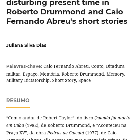
disturbing present time in
Roberto Drummond and Caio
Fernando Abreu's short stories
Juliana Silva Dias
Caio Fernando Abreu, Conto, Ditadura
Palavras-chave:
militar, Espaço, Memória, Roberto Drummond, Memory,
Military Dictatorship, Short Story, Space
RESUMO
“Com o andar de Robert Taylor”, do livro
Quando fui morto
em Cuba
(1982), de Roberto Drummond, e “Aconteceu na
Praça XV”, da obra
Pedras de Calcutá
(1977), de Caio