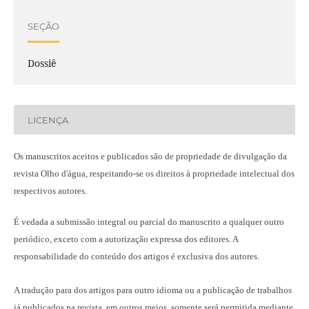
SEÇÃO
Dossiê
LICENÇA
Os manuscritos aceitos e publicados são de propriedade de divulgação da
revista Olho d'água, respeitando-se os direitos à propriedade intelectual dos
respectivos autores.
É vedada a submissão integral ou parcial do manuscrito a qualquer outro
periódico, exceto com a autorização expressa dos editores. A
responsabilidade do conteúdo dos artigos é exclusiva dos autores.
A tradução para dos artigos para outro idioma ou a publicação
de trabalhos
já publicados na revista
, em outros meios, somente será permitida mediante