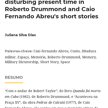
disturbing present time in
Roberto Drummond and Caio
Fernando Abreu's short stories
Juliana Silva Dias
Caio Fernando Abreu, Conto, Ditadura
Palavras-chave:
militar, Espaço, Memória, Roberto Drummond, Memory,
Military Dictatorship, Short Story, Space
RESUMO
“Com o andar de Robert Taylor”, do livro
Quando fui morto
em Cuba
(1982), de Roberto Drummond, e “Aconteceu na
Praça XV”, da obra
Pedras de Calcutá
(1977), de Caio