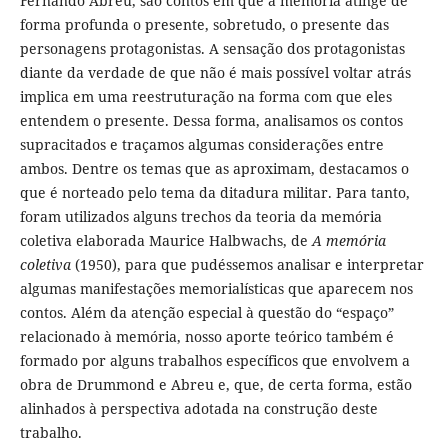
Fernando Abreu, são contos em que a memória atinge de
forma profunda o presente, sobretudo, o presente das
personagens protagonistas. A sensação dos protagonistas
diante da verdade de que não é mais possível voltar atrás
implica em uma reestruturação na forma com que eles
entendem o presente. Dessa forma, analisamos os contos
supracitados e traçamos algumas considerações entre
ambos. Dentre os temas que as aproximam, destacamos o
que é norteado pelo tema da ditadura militar. Para tanto,
foram utilizados alguns trechos da teoria da memória
coletiva elaborada Maurice Halbwachs, de
A memória
coletiva
(1950), para que pudéssemos analisar e interpretar
algumas manifestações memorialísticas que aparecem nos
contos. Além da atenção especial à questão do “espaço”
relacionado à memória, nosso aporte teórico também é
formado por alguns trabalhos específicos que envolvem a
obra de Drummond e Abreu e, que, de certa forma, estão
alinhados à perspectiva adotada na construção deste
trabalho.