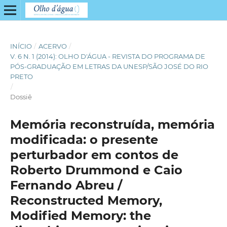
INÍCIO
/
ACERVO
/
V. 6 N. 1 (2014): OLHO D'ÁGUA - REVISTA DO PROGRAMA DE
PÓS-GRADUAÇÃO EM LETRAS DA UNESP/SÃO JOSÉ DO RIO
PRETO
/
Dossiê
Memória reconstruída, memória
modificada: o presente
perturbador em contos de
Roberto Drummond e Caio
Fernando Abreu /
Reconstructed Memory,
Modified Memory: the