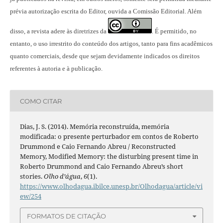
prévia autorização escrita do Editor, ouvida a Comissão Editorial. Além
disso, a revista adere às diretrizes da
É permitido, no
.
entanto, o uso irrestrito do conteúdo dos artigos, tanto para fins acadêmicos
quanto comerciais, desde que sejam devidamente indicados os direitos
referentes à autoria e à publicação.
COMO CITAR
Dias, J. S. (2014). Memória reconstruída, memória
modificada: o presente perturbador em contos de Roberto
Drummond e Caio Fernando Abreu / Reconstructed
Memory, Modified Memory: the disturbing present time in
Roberto Drummond and Caio Fernando Abreu’s short
stories.
Olho d’água
,
6
(1).
https://www.olhodagua.ibilce.unesp.br/Olhodagua/article/vi
ew/254
FORMATOS DE CITAÇÃO