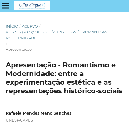
INÍCIO
/
ACERVO
/
V. 15 N. 2 (2023): OLHO D'ÁGUA - DOSSIÊ "ROMANTISMO E
MODERNIDADE"
/
Apresentação
Apresentação - Romantismo e
Modernidade: entre a
experimentação estética e as
representações histórico-sociais
Rafaela Mendes Mano Sanches
UNESP/CAPES