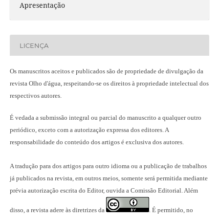
Apresentação
LICENÇA
Os manuscritos aceitos e publicados são de propriedade de divulgação da
revista Olho d'água, respeitando-se os direitos à propriedade intelectual dos
respectivos autores.
É vedada a submissão integral ou parcial do manuscrito a qualquer outro
periódico, exceto com a autorização expressa dos editores. A
responsabilidade do conteúdo dos artigos é exclusiva dos autores.
A tradução para dos artigos para outro idioma ou a publicação
de trabalhos
já publicados na revista
, em outros meios, somente será permitida mediante
prévia autorização escrita do Editor, ouvida a Comissão Editorial. Além
disso, a revista adere às diretrizes da
É permitido, no
.