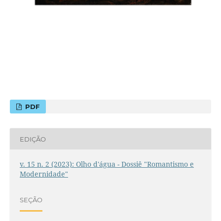
PDF
EDIÇÃO
v. 15 n. 2 (2023): Olho d'água - Dossiê "Romantismo e
Modernidade"
SEÇÃO