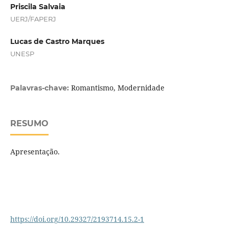
Priscila Salvaia
UERJ/FAPERJ
Lucas de Castro Marques
UNESP
Romantismo, Modernidade
Palavras-chave:
RESUMO
Apresentação.
https://doi.org/10.29327/2193714.15.2-1