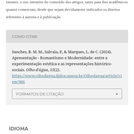
entanto, o uso irrestrito do conteúdo dos artigos, tanto para fins acadêmicos
quanto comerciais, desde que sejam devidamente indicados os direitos
referentes à autoria e à publicação.
COMO CITAR
Sanches, R. M. M., Salvaia, P., & Marques, L. de C. (2024).
Apresentação - Romantismo e Modernidade: entre a
experimentação estética e as representações histórico-
sociais.
Olho d’água
,
15
(2).
https://www.olhodagua.ibilce.unesp.br/Olhodagua/article/vi
ew/986
FORMATOS DE CITAÇÃO
IDIOMA