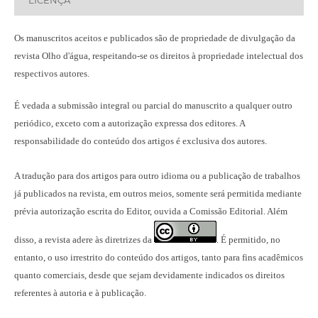
LICENÇA
Os manuscritos aceitos e publicados são de propriedade de divulgação da
revista Olho d'água, respeitando-se os direitos à propriedade intelectual dos
respectivos autores.
É vedada a submissão integral ou parcial do manuscrito a qualquer outro
periódico, exceto com a autorização expressa dos editores. A
responsabilidade do conteúdo dos artigos é exclusiva dos autores.
A tradução para dos artigos para outro idioma ou a publicação
de trabalhos
já publicados na revista
, em outros meios, somente será permitida mediante
prévia autorização escrita do Editor, ouvida a Comissão Editorial. Além
disso, a revista adere às diretrizes da
É permitido, no
.
entanto, o uso irrestrito do conteúdo dos artigos, tanto para fins acadêmicos
quanto comerciais, desde que sejam devidamente indicados os direitos
referentes à autoria e à publicação.