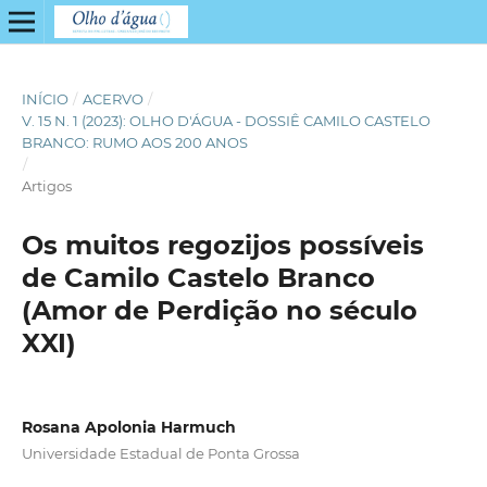
INÍCIO
/
ACERVO
/
V. 15 N. 1 (2023): OLHO D'ÁGUA - DOSSIÊ CAMILO CASTELO
BRANCO: RUMO AOS 200 ANOS
/
Artigos
Os muitos regozijos possíveis
de Camilo Castelo Branco
(Amor de Perdição no século
XXI)
Rosana Apolonia Harmuch
Universidade Estadual de Ponta Grossa