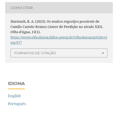
COMO CITAR
Harmuch, R. A. (2023). Os muitos regozijos possíveis de
Camilo Castelo Branco (Amor de Perdição no século XXI).
Olho d’água
,
15
(1).
https://www.olhodagua.ibilce.unesp.br/Olhodagua/article/vi
ew/977
FORMATOS DE CITAÇÃO
IDIOMA
English
Português