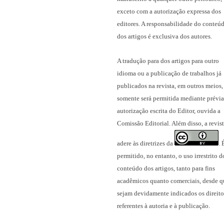
exceto com a autorização expressa dos
editores. A responsabilidade do conteú
dos artigos é exclusiva dos autores.
A tradução para dos artigos para outro
idioma ou a publicação
de trabalhos já
publicados na revista
, em outros meios,
somente será permitida mediante prévia
autorização escrita do Editor, ouvida a
Comissão Editorial. Além disso, a revis
adere às diretrizes da
.
permitido, no entanto, o uso irrestrito d
conteúdo dos artigos, tanto para fins
acadêmicos quanto comerciais, desde q
sejam devidamente indicados os direito
referentes à autoria e à publicação.