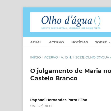
ATUAL
ACERVO
NOTÍCIAS
SOBRE
INÍCIO
/
ACERVO
/
V. 15 N. 1 (2023): OLHO D'Á
O julgamento de Maria no
Castelo Branco
Raphael Hernandes Parra Filho
UNESP/IBILCE