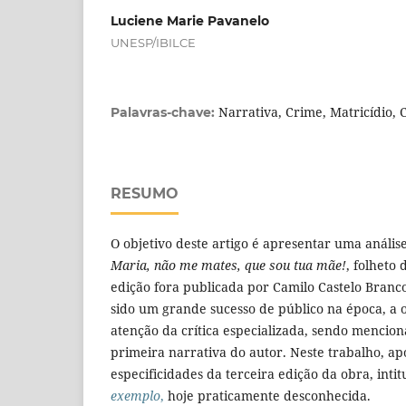
Luciene Marie Pavanelo
UNESP/IBILCE
Narrativa, Crime, Matricídio, 
Palavras-chave:
RESUMO
O objetivo deste artigo é apresentar uma anális
Maria, não me mates, que sou tua mãe!
, folheto
edição fora publicada por Camilo Castelo Branc
sido um grande sucesso de público na época, a
atenção da crítica especializada, sendo mencio
primeira narrativa do autor. Neste trabalho, 
especificidades da terceira edição da obra, inti
exemplo
,
hoje praticamente desconhecida.