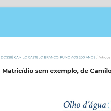
GUA - DOSSIÊ CAMILO CASTELO BRANCO: RUMO AOS 200 ANOS
/
Artigos
 Matricídio sem exemplo, de Camil