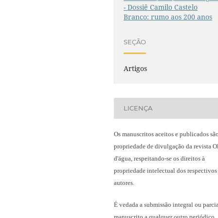
- Dossiê Camilo Castelo
Branco: rumo aos 200 anos
SEÇÃO
Artigos
LICENÇA
Os manuscritos aceitos e publicados sã
propriedade de divulgação da revista O
d'água, respeitando-se os direitos à
propriedade intelectual dos respectivos
autores.
É vedada a submissão integral ou parci
manuscrito a qualquer outro periódico,