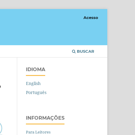
Acesso
BUSCAR
IDIOMA
English
o
Português
INFORMAÇÕES
Para Leitores