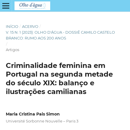
INÍCIO
/
ACERVO
/
V. 15 N. 1 (2023): OLHO D'ÁGUA - DOSSIÊ CAMILO CASTELO
BRANCO: RUMO AOS 200 ANOS
/
Artigos
Criminalidade feminina em
Portugal na segunda metade
do século XIX: balanço e
ilustrações camilianas
Maria Cristina Pais Simon
Université Sorbonne Nouvelle – Paris 3