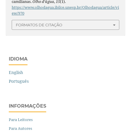
camilianas.
Olho d’água
,
15
(1).
https://www.olhodagua.ibilce.unesp.br/Olhodagua/article/vi
ew/970
FORMATOS DE CITAÇÃO
IDIOMA
English
Português
INFORMAÇÕES
Para Leitores
Para Autores