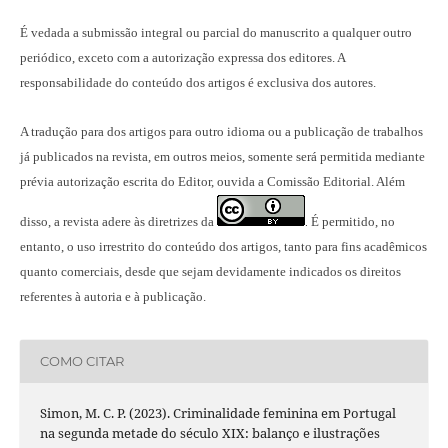
É vedada a submissão integral ou parcial do manuscrito a qualquer outro
periódico, exceto com a autorização expressa dos editores. A
responsabilidade do conteúdo dos artigos é exclusiva dos autores.
A tradução para dos artigos para outro idioma ou a publicação
de trabalhos
já publicados na revista
, em outros meios, somente será permitida mediante
prévia autorização escrita do Editor, ouvida a Comissão Editorial. Além
disso, a revista adere às diretrizes da
É permitido, no
.
entanto, o uso irrestrito do conteúdo dos artigos, tanto para fins acadêmicos
quanto comerciais, desde que sejam devidamente indicados os direitos
referentes à autoria e à publicação.
COMO CITAR
Simon, M. C. P. (2023). Criminalidade feminina em Portugal
na segunda metade do século XIX: balanço e ilustrações