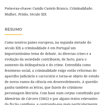
Camilo Castelo Branco, Criminalidade,
Palavras-chave:
Mulher, Prisão, Século XIX
RESUMO
Como noutros países europeus, na segunda metade do
século XIX a criminalidade é em Portugal um
importantíssimo tema de debate. As diversas crises e a
evolução da sociedade contribuem, de facto, para o
aumento da delinquência e do crime. Entendida como
fenómeno social, a criminalidade exige então reformas do
aparelho judiciário e carcerário e torna-se objeto de estudo
de novos ramos da ciência em desenvolvimento. A questão
ganha também as letras, que fazem do criminoso
personagem literária. Com base num
corpus
constituído por
Memórias do Cárcere
(1862) e por alguns textos relevantes
da ficção camiliana, e centrando-nos mais particularmente