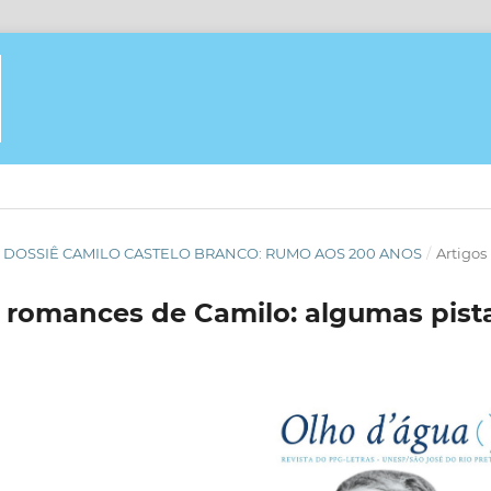
GUA - DOSSIÊ CAMILO CASTELO BRANCO: RUMO AOS 200 ANOS
/
Artigos
s romances de Camilo: algumas pist