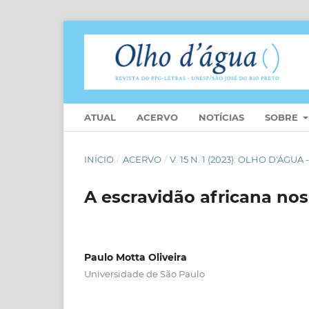
ATUAL
ACERVO
NOTÍCIAS
SOBRE
INÍCIO
/
ACERVO
/
V. 15 N. 1 (2023): OLHO D'Á
A escravidão africana no
Paulo Motta Oliveira
Universidade de São Paulo