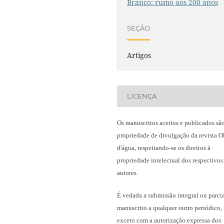
Branco: rumo aos 200 anos
SEÇÃO
Artigos
LICENÇA
Os manuscritos aceitos e publicados sã
propriedade de divulgação da revista O
d'água, respeitando-se os direitos à
propriedade intelectual dos respectivos
autores.
É vedada a submissão integral ou parci
manuscrito a qualquer outro periódico,
exceto com a autorização expressa dos