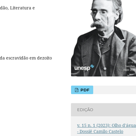
dão, Literatura e
 da escravidão em dezoito
PDF
EDIÇÃO
v. 15 n. 1 (2023): Olho d'águ
- Dossiê Camilo Castelo