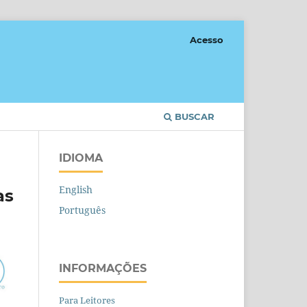
Acesso
BUSCAR
IDIOMA
English
as
Português
INFORMAÇÕES
Para Leitores