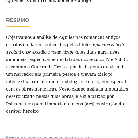
Ephemeris belli Troiani, Romance antigo
RESUMO
Objetivamos a análise de Aquiles nos romances antigos
escritos em latim conhecidos pelos títulos
Ephemeris belli
Troiani
e
De excidio Troiae historia
. As duas narrativas
anônimas respectivamente datadas dos séculos IV e V d. C.
recontam a Guerra de Troia a partir do ponto de vista de
um narrador em primeira pessoa e travam diálogo
intertextual com o cânone mitológico e épico, em especial
com as obras homéricas. Nosso exame assinala um Aquiles
deseroicizado nessas duas obras, e a sua paixão por
Políxena tem papel importante nessa (des)construção do
caráter heroico.