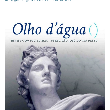
https://doi.org/10.29327/2193714.14.1-23