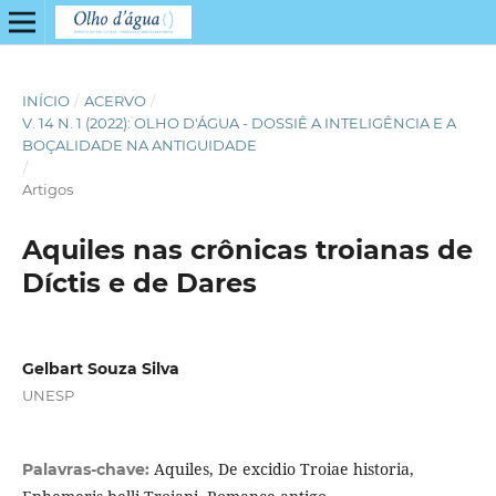
INÍCIO
/
ACERVO
/
V. 14 N. 1 (2022): OLHO D'ÁGUA - DOSSIÊ A INTELIGÊNCIA E A
BOÇALIDADE NA ANTIGUIDADE
/
Artigos
Aquiles nas crônicas troianas de
Díctis e de Dares
Gelbart Souza Silva
UNESP
Aquiles, De excidio Troiae historia,
Palavras-chave: