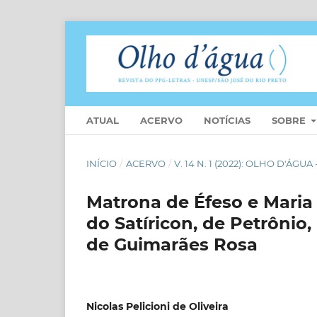
ATUAL
ACERVO
NOTÍCIAS
SOBRE
INÍCIO
/
ACERVO
/
V. 14 N. 1 (2022): OLHO D'Á
Matrona de Éfeso e Maria
do Satíricon, de Petrônio
de Guimarães Rosa
Nicolas Pelicioni de Oliveira