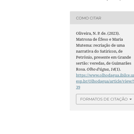
COMO CITAR
Oliveira, N. P. de. (2023).
Matrona de Éfeso e Maria
Mutema: recriação de uma
narrativa do Satíricon, de
Petrônio, presente em Grande
sertão: veredas, de Guimarães
Rosa.
Olho d’água
,
14
(1).
https://www.olhodagua.ibilce.u
esp.br/Olhodagua/article/view/
39
FORMATOS DE CITAÇÃO