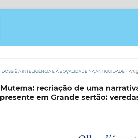
GUA - DOSSIÊ A INTELIGÊNCIA E A BOÇALIDADE NA ANTIGUIDADE
/
Arti
 Mutema: recriação de uma narrativ
, presente em Grande sertão: vereda