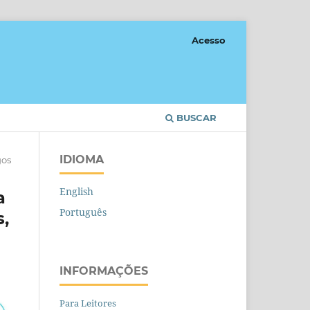
Acesso
BUSCAR
IDIOMA
gos
English
a
Português
s,
INFORMAÇÕES
Para Leitores