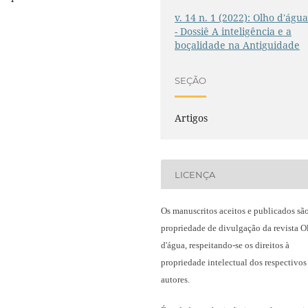
v. 14 n. 1 (2022): Olho d'águ
- Dossiê A inteligência e a
boçalidade na Antiguidade
SEÇÃO
Artigos
LICENÇA
Os manuscritos aceitos e publicados sã
propriedade de divulgação da revista O
d'água, respeitando-se os direitos à
propriedade intelectual dos respectivos
autores.