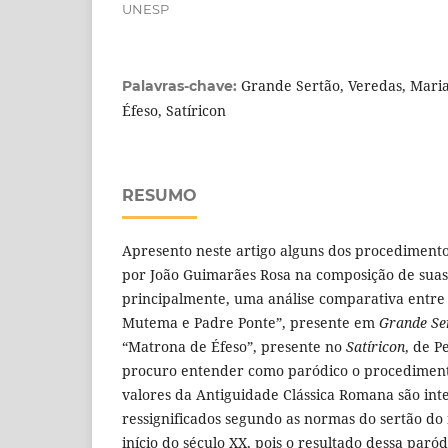
UNESP
Grande Sertão, Veredas, Mar
Palavras-chave:
Éfeso, Satíricon
RESUMO
Apresento neste artigo alguns dos procedimento
por João Guimarães Rosa na composição de suas
principalmente, uma análise comparativa entre
Mutema e Padre Ponte”, presente em
Grande Se
“Matrona de Éfeso”, presente no
Satíricon
, de P
procuro entender como paródico o procediment
valores da Antiguidade Clássica Romana são int
ressignificados segundo as normas do sertão do 
início do século XX, pois o resultado dessa paró