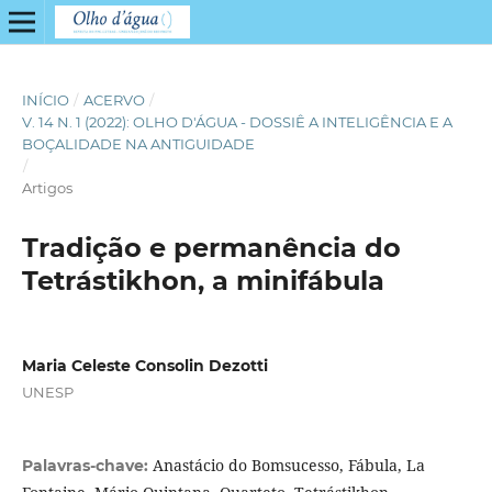
INÍCIO
/
ACERVO
/
V. 14 N. 1 (2022): OLHO D'ÁGUA - DOSSIÊ A INTELIGÊNCIA E A
BOÇALIDADE NA ANTIGUIDADE
/
Artigos
Tradição e permanência do
Tetrástikhon, a minifábula
Maria Celeste Consolin Dezotti
UNESP
Anastácio do Bomsucesso, Fábula, La
Palavras-chave: