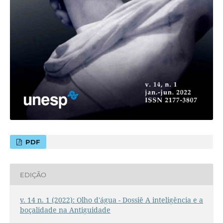
PDF
EDIÇÃO
v. 14 n. 1 (2022): Olho d'água - Dossiê A inteligência e a
boçalidade na Antiguidade