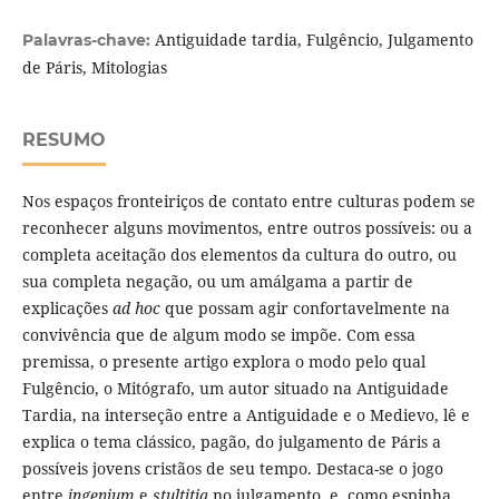
Antiguidade tardia, Fulgêncio, Julgamento
Palavras-chave:
de Páris, Mitologias
RESUMO
Nos espaços fronteiriços de contato entre culturas podem se
reconhecer alguns movimentos, entre outros possíveis: ou a
completa aceitação dos elementos da cultura do outro, ou
sua completa negação, ou um amálgama a partir de
explicações
ad hoc
que possam agir confortavelmente na
convivência que de algum modo se impõe. Com essa
premissa, o presente artigo explora o modo pelo qual
Fulgêncio, o Mitógrafo, um autor situado na Antiguidade
Tardia, na interseção entre a Antiguidade e o Medievo, lê e
explica o tema clássico, pagão, do julgamento de Páris a
possíveis jovens cristãos de seu tempo. Destaca-se o jogo
entre
ingenium
e
stultitia
no julgamento, e, como espinha