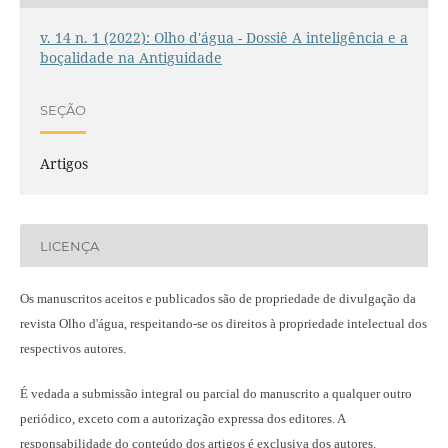
v. 14 n. 1 (2022): Olho d'água - Dossiê A inteligência e a
boçalidade na Antiguidade
SEÇÃO
Artigos
LICENÇA
Os manuscritos aceitos e publicados são de propriedade de divulgação da
revista Olho d'água, respeitando-se os direitos à propriedade intelectual dos
respectivos autores.
É vedada a submissão integral ou parcial do manuscrito a qualquer outro
periódico, exceto com a autorização expressa dos editores. A
responsabilidade do conteúdo dos artigos é exclusiva dos autores.