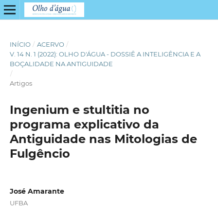
INÍCIO
/
ACERVO
/
V. 14 N. 1 (2022): OLHO D'ÁGUA - DOSSIÊ A INTELIGÊNCIA E A
BOÇALIDADE NA ANTIGUIDADE
/
Artigos
Ingenium e stultitia no
programa explicativo da
Antiguidade nas Mitologias de
Fulgêncio
José Amarante
UFBA