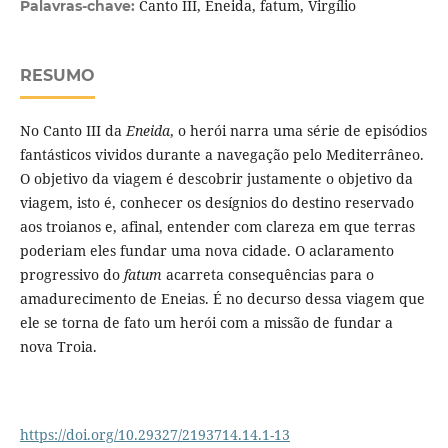
Canto III, Eneida, fatum, Virgílio
Palavras-chave:
RESUMO
No Canto III da
Eneida
, o herói narra uma série de episódios
fantásticos vividos durante a navegação pelo Mediterrâneo.
O objetivo da viagem é descobrir justamente o objetivo da
viagem, isto é, conhecer os desígnios do destino reservado
aos troianos e, afinal, entender com clareza em que terras
poderiam eles fundar uma nova cidade. O aclaramento
progressivo do
fatum
acarreta consequências para o
amadurecimento de Eneias. É no decurso dessa viagem que
ele se torna de fato um herói com a missão de fundar a
nova Troia.
https://doi.org/10.29327/2193714.14.1-13