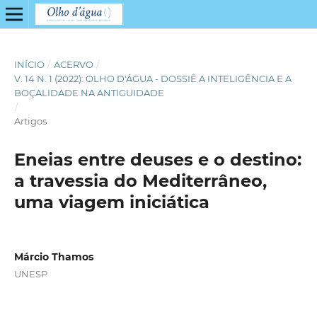
INÍCIO
/
ACERVO
/
V. 14 N. 1 (2022): OLHO D'ÁGUA - DOSSIÊ A INTELIGÊNCIA E A
BOÇALIDADE NA ANTIGUIDADE
/
Artigos
Eneias entre deuses e o destino:
a travessia do Mediterrâneo,
uma viagem iniciática
Márcio Thamos
UNESP